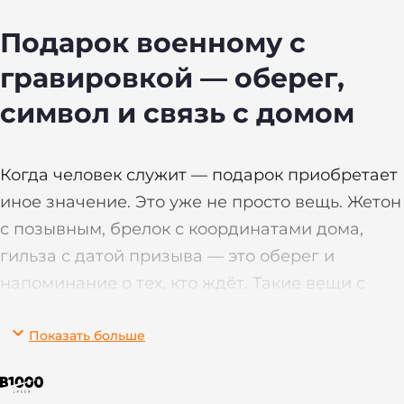
Подарок военному с
гравировкой — оберег,
символ и связь с домом
Когда человек служит — подарок приобретает
иное значение. Это уже не просто вещь. Жетон
с позывным, брелок с координатами дома,
гильза с датой призыва — это оберег и
напоминание о тех, кто ждёт. Такие вещи с
гравировкой отправляются с нашими
Показать больше
ребятами туда, где слова уже не помогут.
У нас есть изделия из металла и кожи — для