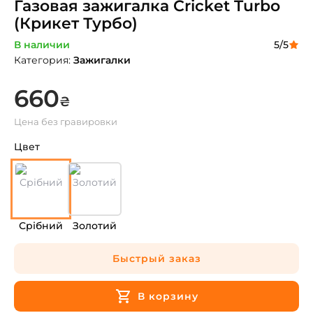
Газовая зажигалка Cricket Turbo
(Крикет Турбо)
В наличии
5
/5
Категория
:
Зажигалки
660
₴
Цена без гравировки
Цвет
Срібний
Золотий
Быстрый заказ
В корзину