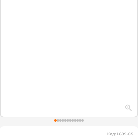
Код
:
LG99-CS