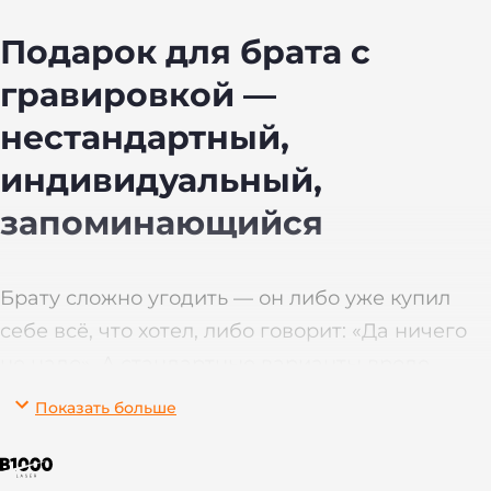
Подарок для брата с
гравировкой —
нестандартный,
индивидуальный,
запоминающийся
Брату сложно угодить — он либо уже купил
себе всё, что хотел, либо говорит: «Да ничего
не надо». А стандартные варианты вроде
духов или носков воспринимаются как
Показать больше
отмазка. А вот персонализированный подарок
с гравировкой — это уже совсем другое дело: