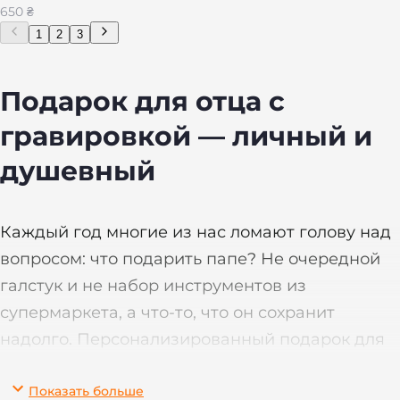
650 ₴
1
2
3
Подарок для отца с
гравировкой — личный и
душевный
Каждый год многие из нас ломают голову над
вопросом: что подарить папе? Не очередной
галстук и не набор инструментов из
супермаркета, а что-то, что он сохранит
надолго. Персонализированный подарок для
отца с лазерной гравировкой — папа сразу
Показать больше
поймет, что это именно для него, от души.