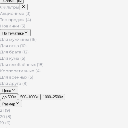
Фильтры
Фильтры
Акционные (3)
Топ продаж (4)
Новинки (3)
По тематике
Для мужчины (16)
Для отца (10)
Для брата (12)
Для кума (5)
Для влюблённых (18)
Корпоративные (4)
Для военных (5)
Для друга (9)
Цена
до 500₴
500–1000₴
1000–2500₴
Размер
21 (9)
20 (8)
19 (6)