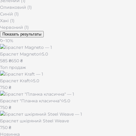
Зелений (1)
Оливковий (1)
Синій (1)
Хакі (1)
Червоний (1)
Показать результаты
−
10
%
Браслет Magneto
5.0
585 ₴
650 ₴
Топ продаж
Браслет Kraft
5.0
750 ₴
Браслет "Планка класична"
5.0
750 ₴
Браслет шкіряний Steel Weave
750 ₴
Новинка