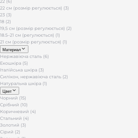
22 (6)
22 см (розмір регулюється) (3)
23 (3)
18 (2)
19,5 см (розмір регулюється) (2)
18.5–21 см (регулюється) (1)
21 см (розмір регулюється) (1)
Материал
Нержавіюча сталь (6)
Екошкіра (5)
Італійська шкіра (3)
Силікон, нержавіюча сталь (2)
Натуральна шкіра (1)
Цвет
Чорний (15)
Срібний (10)
Коричневий (4)
Стальний (4)
Золотий (3)
Сірий (2)