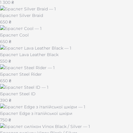
1 300 ₴
Браслет Silver Braid
650 ₴
Браслет Cool
650 ₴
Браслет Lava Leather Black
550 ₴
Браслет Steel Rider
650 ₴
Браслет Steel ID
390 ₴
Браслет Edge з італійської шкіри
750 ₴