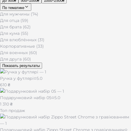
до 500₴
500–1000₴
1000–2500₴
По тематике
Для мужчины (74)
Для отца (59)
Для брата (62)
Для кума (55)
Для влюблённых (31)
Корпоративные (33)
Для военных (60)
Для друга (60)
Показать результаты
Ручка у футлярі
5.0
610 ₴
Подарунковий набір 05
5.0
1 310 ₴
Топ продаж
Подарунковий набір Zippo Street Chrome з гравіюванням