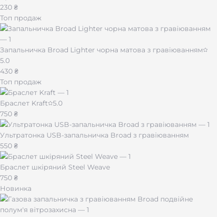
230 ₴
Топ продаж
Запальничка Broad Lighter чорна матова з гравіюванням
5.0
430 ₴
Топ продаж
Браслет Kraft
5.0
750 ₴
Ультратонка USB-запальничка Broad з гравіюванням
550 ₴
Браслет шкіряний Steel Weave
750 ₴
Новинка