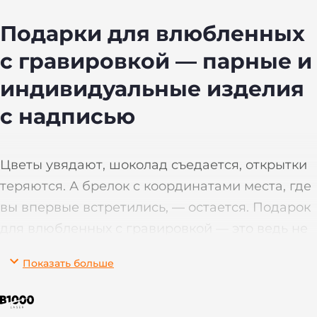
Подарки для влюбленных
с гравировкой — парные и
индивидуальные изделия
с надписью
Цветы увядают, шоколад съедается, открытки
теряются. А брелок с координатами места, где
вы впервые встретились, — остается. Подарок
для влюбленных с гравировкой — это ведь не
просто какая-то вещь — это ваша дата, ваше
Показать больше
особое место или слова, которые навсегда
останутся в металле.