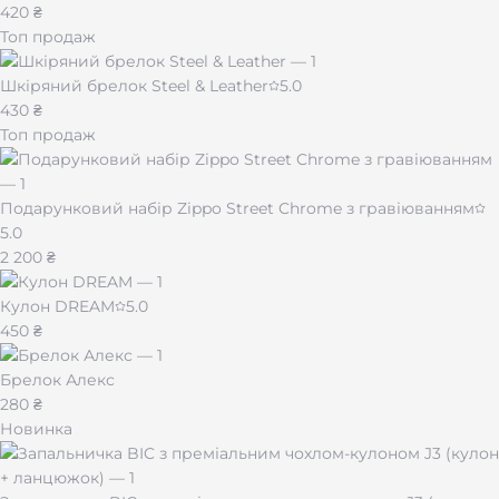
420 ₴
Топ продаж
Шкіряний брелок Steel & Leather
5.0
430 ₴
Топ продаж
Подарунковий набір Zippo Street Chrome з гравіюванням
5.0
2 200 ₴
Кулон DREAM
5.0
450 ₴
Брелок Алекс
280 ₴
Новинка