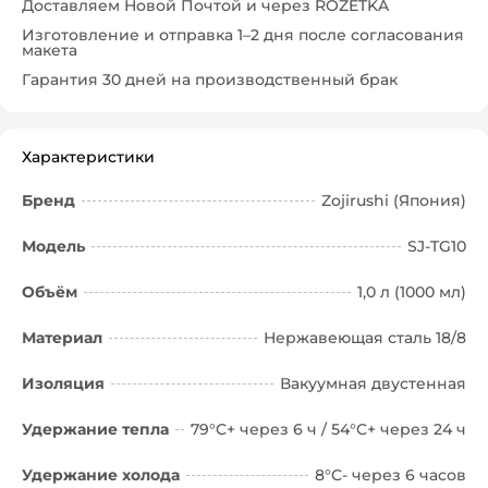
Доставляем Новой Почтой и через ROZETKA
Изготовление и отправка 1–2 дня после согласования
макета
Гарантия 30 дней на производственный брак
Характеристики
Бренд
Zojirushi (Япония)
Модель
SJ-TG10
Объём
1,0 л (1000 мл)
Материал
Нержавеющая сталь 18/8
Изоляция
Вакуумная двустенная
Удержание тепла
79°C+ через 6 ч / 54°C+ через 24 ч
Удержание холода
8°C- через 6 часов