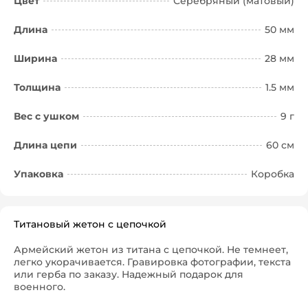
Цвет
Серебряный (матовый)
Длина
50 мм
Ширина
28 мм
Толщина
1.5 мм
Вес с ушком
9 г
Длина цепи
60 см
Упаковка
Коробка
Титановый жетон с цепочкой
Армейский жетон из титана с цепочкой. Не темнеет,
легко укорачивается. Гравировка фотографии, текста
или герба по заказу. Надежный подарок для
военного.