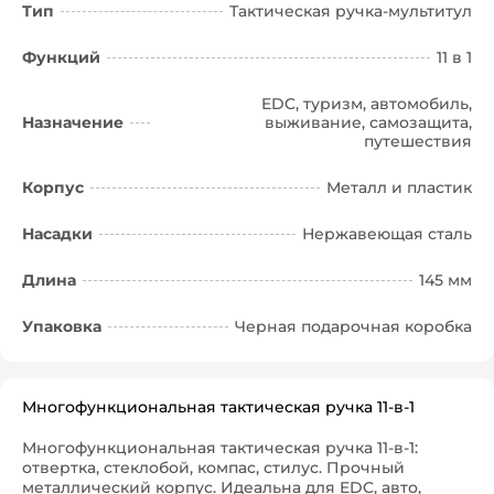
Тип
Тактическая ручка-мультитул
Функций
11 в 1
EDC, туризм, автомобиль,
Назначение
выживание, самозащита,
путешествия
Корпус
Металл и пластик
Насадки
Нержавеющая сталь
Длина
145 мм
Упаковка
Черная подарочная коробка
Многофункциональная тактическая ручка 11-в-1
Многофункциональная тактическая ручка 11-в-1:
отвертка, стеклобой, компас, стилус. Прочный
металлический корпус. Идеальна для EDC, авто,