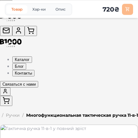
720
₴
Товар
Хар-ки
Опис
Каталог
Блог
Контакты
Связаться с нами
/
Ручки
/
Многофункциональная тактическая ручка 11-в-1