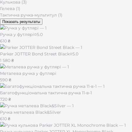
Кулькова (3)
Гелева (1)
Тактична ручка-мультитул (1)
Показать результаты
Ручка у футлярі
5.0
610 ₴
Parker JOTTER Bond Street Black
5.0
1 580 ₴
Металева ручка у футлярі
590 ₴
Багатофункціональна тактична ручка 11-в-1
720 ₴
Ручка металева Black&Silver
610 ₴
Ручка кулькова Parker JOTTER XL Monochrome Black