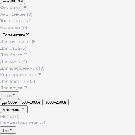
Фильтры
Фильтры
Акционные (0)
Топ продаж (0)
Новинки (0)
По тематике
Для мужчины (5)
Для отца (3)
Для брата (2)
Для кума (4)
Для влюблённых (0)
Корпоративные (5)
Для военных (5)
Для друга (3)
Цена
до 500₴
500–1000₴
1000–2500₴
Материал
Метал (1)
Нержавіюча сталь (1)
Тип