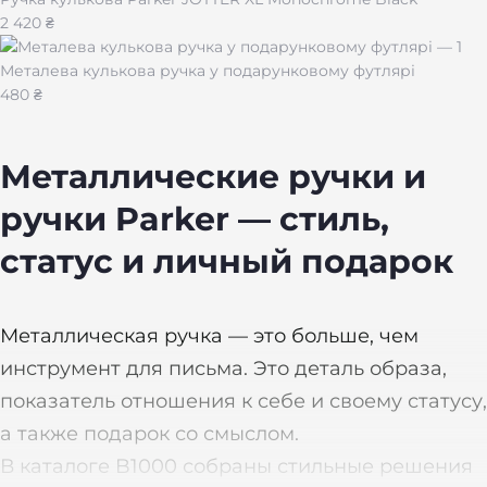
2 420 ₴
Металева кулькова ручка у подарунковому футлярі
480 ₴
Металлические ручки и
ручки Parker — стиль,
статус и личный подарок
Металлическая ручка — это больше, чем
инструмент для письма. Это деталь образа,
показатель отношения к себе и своему статусу,
а также подарок со смыслом.
В каталоге B1000 собраны стильные решения