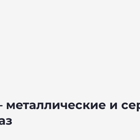
— металлические и с
аз