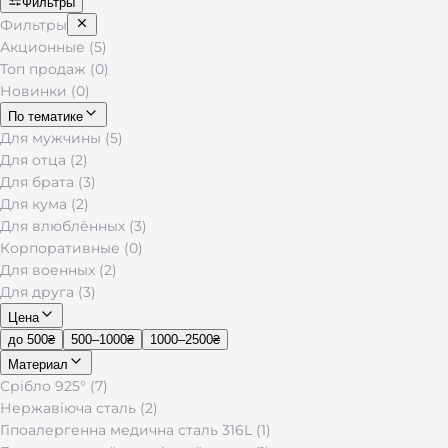
Фильтры
Фильтры
Акционные (5)
Топ продаж (0)
Новинки (0)
По тематике
Для мужчины (5)
Для отца (2)
Для брата (3)
Для кума (2)
Для влюблённых (3)
Корпоративные (0)
Для военных (2)
Для друга (3)
Цена
до 500₴
500–1000₴
1000–2500₴
Материал
Срібло 925° (7)
Нержавіюча сталь (2)
Гіпоалергенна медична сталь 316L (1)