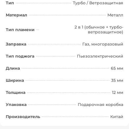
Тип
Турбо / Ветрозащитная
Материал
Металл
2 в 1 (обычное + турбо-
Тип пламени
ветрозащитное)
Заправка
Газ, многоразовый
Тип поджога
Пьезоэлектрический
Длина
65 мм
Ширина
35 мм
Толщина
12 мм
Упаковка
Подарочная коробка
Производитель
Китай