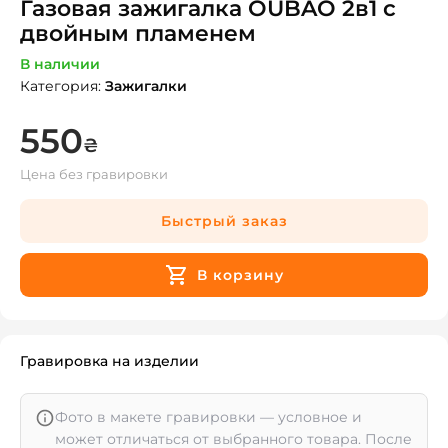
Газовая зажигалка OUBAO 2в1 с
двойным пламенем
В наличии
Категория
:
Зажигалки
550
₴
Цена без гравировки
Быстрый заказ
В корзину
Гравировка на изделии
Фото в макете гравировки — условное и
может отличаться от выбранного товара. После