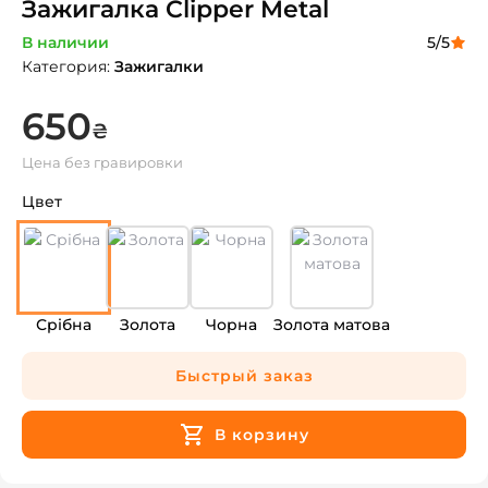
Зажигалка Clipper Metal
В наличии
5
/5
Категория
:
Зажигалки
650
₴
Цена без гравировки
Цвет
Срібна
Золота
Чорна
Золота матова
Быстрый заказ
В корзину