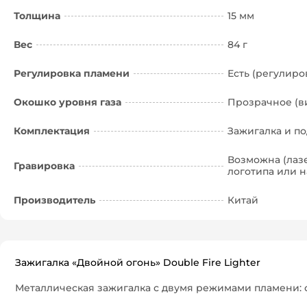
Толщина
15 мм
Вес
84 г
Регулировка пламени
Есть (регулиро
Окошко уровня газа
Прозрачное (в
Комплектация
Зажигалка и п
Возможна (лаз
Гравировка
логотипа или н
Производитель
Китай
Зажигалка «Двойной огонь» Double Fire Lighter
Металлическая зажигалка с двумя режимами пламени: 