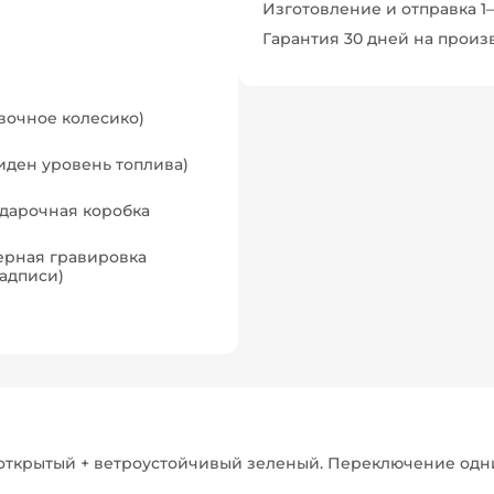
Изготовление и отправка 1
Гарантия 30 дней на прои
вочное колесико)
иден уровень топлива)
одарочная коробка
ерная гравировка
адписи)
открытый + ветроустойчивый зеленый. Переключение одни