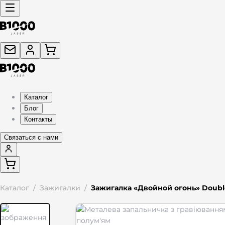
Каталог
Блог
Контакты
Связаться с нами
Каталог
/
Зажигалки
/
Зажигалка «Двойной огонь» Double 