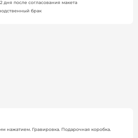
–2 дня после согласования макета
зводственный брак
м нажатием. Гравировка. Подарочная коробка.