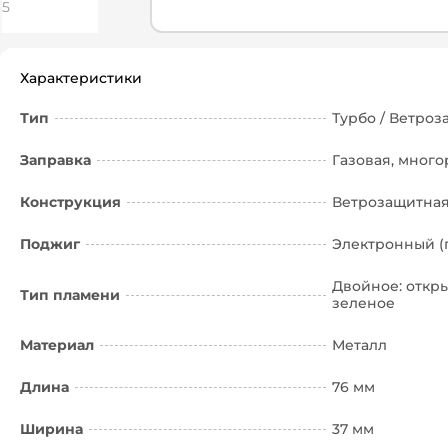
Характеристики
Тип
Турбо / Ветро
Заправка
Газовая, много
Конструкция
Ветрозащитна
Поджиг
Электронный (
Двойное: откр
Тип пламени
зеленое
Материал
Металл
Длина
76 мм
Ширина
37 мм