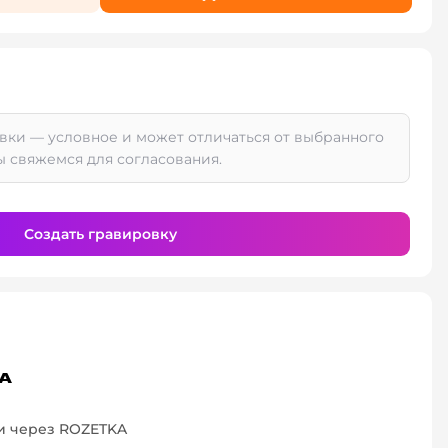
вки — условное и может отличаться от выбранного
ы свяжемся для согласования.
Создать гравировку
и через ROZETKA