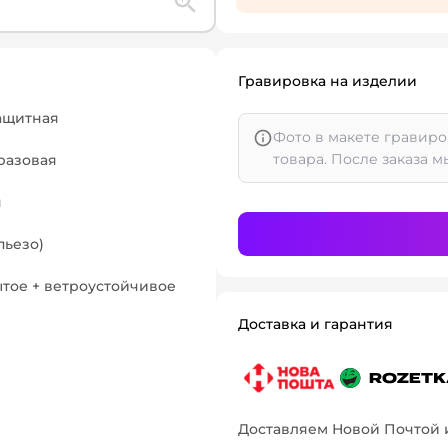
Гравировка на изделии
защитная
Фото в макете гравиро
товара. После заказа м
разовая
я
пьезо)
ытое + ветроустойчивое
Доставка и гарантия
Доставляем Новой Почтой 