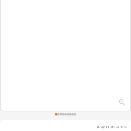
Код
:
LG100-CBM