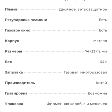
Пламя
Двойное, ветрозащитное
Регулировка пламени
Есть
Газовое окно
Есть
Корпус
Металл
Размеры
74×33×12 мм
Вес
64 г
Заправка
Газовая, многоразовая
Производитель
Китай
Гравировка
Возможна
Упаковка
Фирменная коробка и мешочек