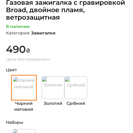
Газовая зажигалка с гравировкой
Broad, двойное пламя,
ветрозащитная
В наличии
Категория
:
Зажигалки
490
₴
Цена без гравировки
Цвет
Чорний
Золотий
Срібний
матовий
Наборы