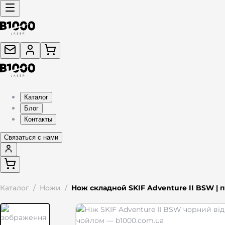
Каталог
Блог
Контакты
Связаться с нами
Каталог
/
Ножи
/
Нож складной SKIF Adventure II BSW |