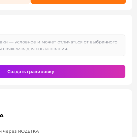
вки — условное и может отличаться от выбранного
ы свяжемся для согласования.
Создать гравировку
и через ROZETKA