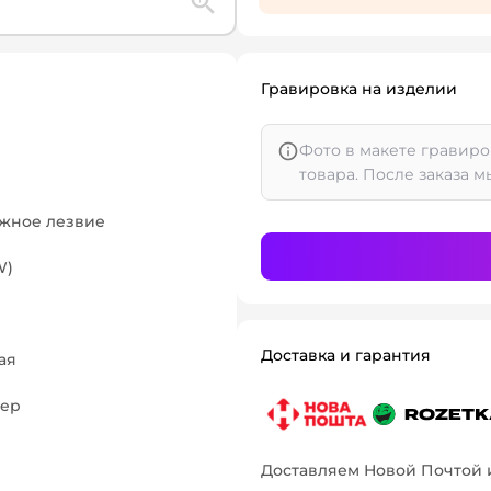
Гравировка на изделии
Фото в макете гравиро
товара. После заказа м
ожное лезвие
W)
Доставка и гарантия
ая
пер
Доставляем Новой Почтой 