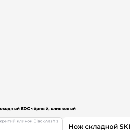
 походный EDC чёрный, оливковый
Нож складной SKIF