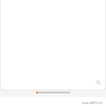
Код
:
BR77-CG