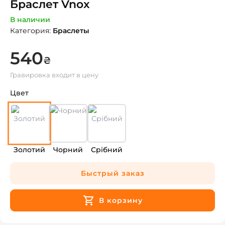
Браслет Vnox
В наличии
Категория
:
Браслеты
540
₴
Гравировка входит в цену
Цвет
Золотий
Чорний
Срібний
Быстрый заказ
В корзину