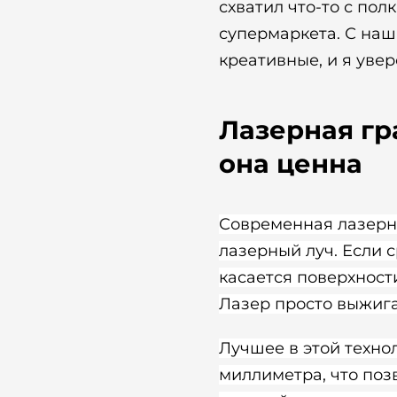
схватил что-то с по
супермаркета. С на
креативные, и я увер
Лазерная гр
она ценна
Современная лазерна
лазерный луч. Если 
касается поверхност
Лазер просто выжига
Лучшее в этой техно
миллиметра, что поз