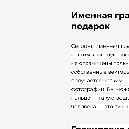
Именная гр
подарок
Сегодня именная гра
нашим конструктором
не ограничены тольк
собственные векторы
получается четким —
фотографии. Вы може
пальца — такую вещь
человека — это лучши