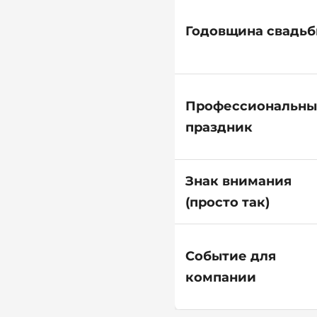
Годовщина свадь
Профессиональн
праздник
Знак внимания
(просто так)
Событие для
компании