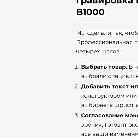
Гравировка н
B1000
Мы сделали так, что
Профессиональная гр
четырех шагов:
Выбрать товар.
В 
выбрали специальн
Добавить текст и
конструктором или
выбираете шрифт и
Согласование мак
зрения, готовит ок
все ваши изменения