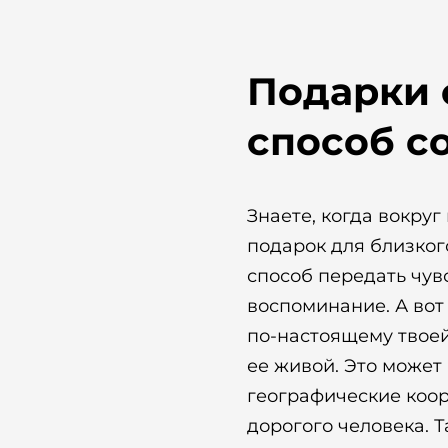
Подарки 
способ с
Знаете, когда вокруг
подарок для близког
способ передать чув
воспоминание. А вот
по-настоящему твоей
ее живой. Это может 
географические коо
дорогого человека. Т