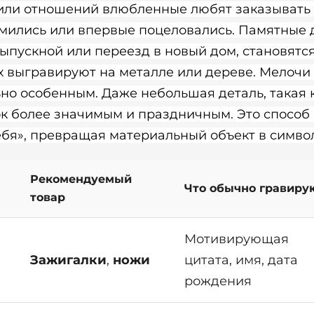
или отношений влюбленные любят заказывать
омились или впервые поцеловались. Памятные д
ыпускной или переезд в новый дом, становятс
х выгравируют на металле или дереве. Мелочи —
но особенным. Даже небольшая деталь, такая 
ок более значимым и праздничным. Это способ 
тебя», превращая материальный объект в симво
Рекомендуемый
Что обычно гравиру
товар
Мотивирующая
Зажигалки
,
ножи
цитата, имя, дата
рождения