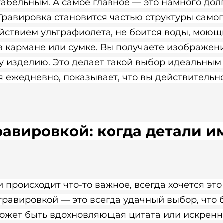
табельным. А самое главное — это намного до
 Гравировка становится частью структуры само
йствием ультрафиолета, не боится воды, моющ
в кармане или сумке. Вы получаете изображени
 изделию. Это делает такой выбор идеальным
 ежедневно, показывает, что вы действительно
равировкой: когда детали и
и происходит что-то важное, всегда хочется это
гравировкой — это всегда удачный выбор, что 
может быть вдохновляющая цитата или искренн