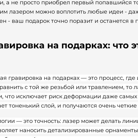
лки, а не просто приобрел первый попавшийся т
шим лазером можно воплотить любые идеи - да
ен - ваш подарок точно поразит и останется в 
авировка на подарках: что э
я гравировка на подарках — это процесс, где 
сравнить с той же резьбой или травлением, то 
и, что исключает риск деформации даже самых
ет тоненький слой, и получаются очень четкие
логии — это точность: лазер может делать лин
воляет наносить детализированные орнаменты 