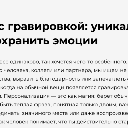
с гравировкой: уник
охранить эмоции
 все одинаково, так хочется чего-то особенног
о человека, коллеги или партнера, мы ищем не 
ства, выразить благодарность или запечатлеть
 когда на обычной вещи появляется гравировк
. Персонализация — это как магия: берет обы
быть теплая фраза, понятная только двоим, ва
рдинаты значимого места или даже воспроизв
ак человек понимает, что ты действительно ста