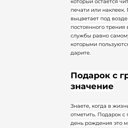
который остается чи
печати или наклеек.
выцветает под возде
постоянного трения 
службы равно самому
которыми пользуются
дарите.
Подарок с г
значение
Знаете, когда в жизн
отметить. Подарок с 
день рождения это 