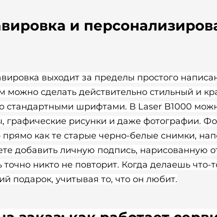
авировка и персонализиро
вировка выходит за пределы простого написа
 можно сделать действительно стильный и кр
о стандартными шрифтами. В Laser B1000 можн
, графические рисунки и даже фотографии. Фо
 прямо как те старые черно-белые снимки, н
те добавить личную подпись, нарисованную от
 точно никто не повторит. Когда делаешь что-
й подарок, учитывая то, что он любит.