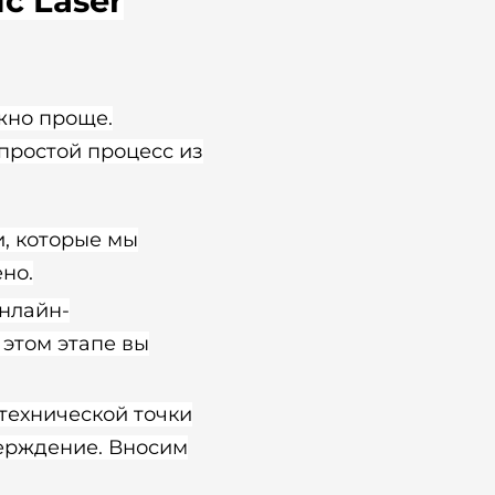
с Laser
жно проще.
простой процесс из
, которые мы
но.
нлайн-
 этом этапе вы
технической точки
верждение. Вносим