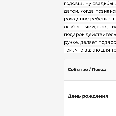
годовщину свадьбы 
датой, когда познак
рождение ребенка, в
особенными, когда и
подарок действитель
ручке, делает подар
том, что важно для 
Событие / Повод
День рождения