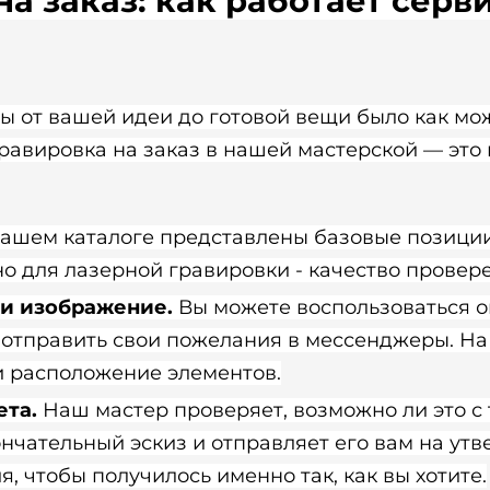
а заказ: как работает серви
бы от вашей идеи до готовой вещи было как мо
авировка на заказ в нашей мастерской — это 
нашем каталоге представлены базовые позиции
о для лазерной гравировки - качество провере
ли изображение.
Вы можете воспользоваться о
 отправить свои пожелания в мессенджеры. На
 расположение элементов.
ета.
Наш мастер проверяет, возможно ли это с 
ончательный эскиз и отправляет его вам на ут
, чтобы получилось именно так, как вы хотите.