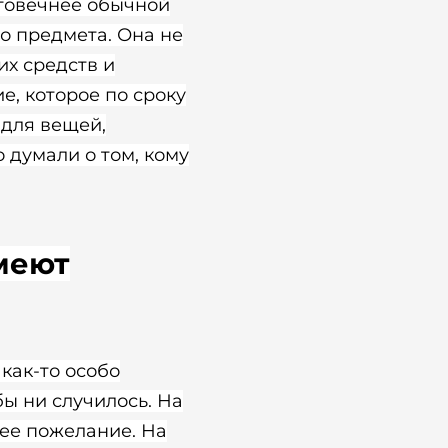
лговечнее обычной
го предмета. Она не
их средств и
е, которое по сроку
 для вещей,
 думали о том, кому
меют
 как-то особо
бы ни случилось. На
ее пожелание. На