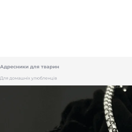
Адресники для тварин
Для домашніх улюбленців