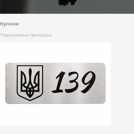
Кулони
Персональні прикраси