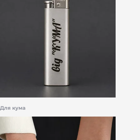
Для кума