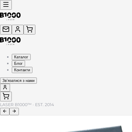
Каталог
Блог
Контакти
Звʼязатися з нами
LASER B1000™ · EST. 2014