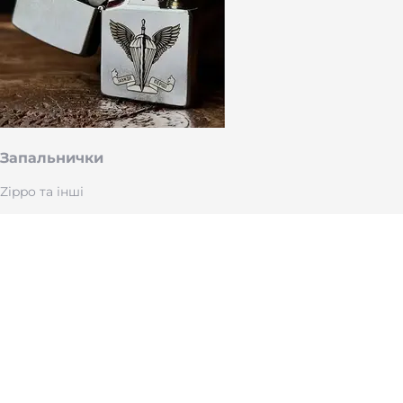
Запальнички
Zippo та інші