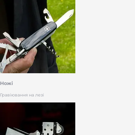
Ножі
Гравіювання на лезі