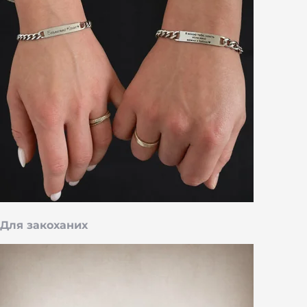
Для закоханих