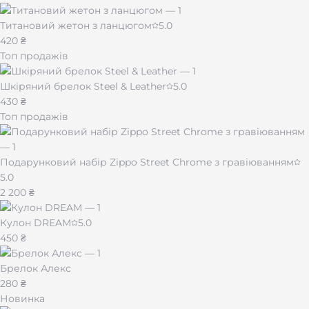
Титановий жетон з ланцюгом
5.0
420 ₴
Топ продажів
Шкіряний брелок Steel & Leather
5.0
430 ₴
Топ продажів
Подарунковий набір Zippo Street Chrome з гравіюванням
5.0
2 200 ₴
Кулон DREAM
5.0
450 ₴
Брелок Алекс
280 ₴
Новинка