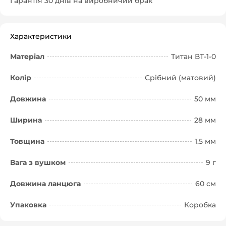
Гарантія 30 днів на виробничий брак
Характеристики
Матеріал
Титан ВТ-1-0
Колір
Срібний (матовий)
Довжина
50 мм
Ширина
28 мм
Товщина
1.5 мм
Вага з вушком
9 г
Довжина ланцюга
60 см
Упаковка
Коробка