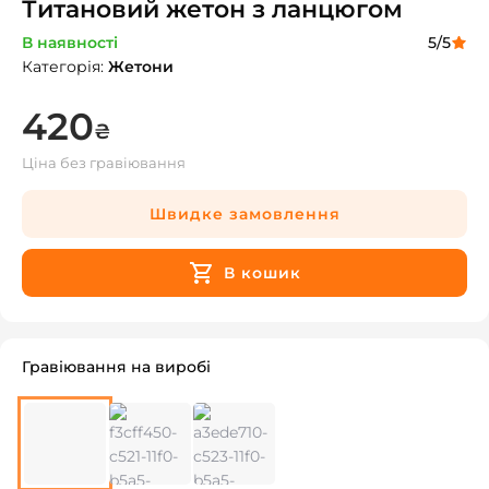
Титановий жетон з ланцюгом
В наявності
5
/5
Категорія
:
Жетони
420
₴
Ціна без гравіювання
Швидке замовлення
В кошик
Гравіювання на виробі