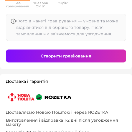
Без
"Шеврон
"Одін"
гравірування
ОМБ"
Фото в макеті гравірування — умовне та може
відрізнятися від обраного товару. Після
замовлення ми зв’яжемося для узгодження.
Створити гравіювання
Доставка і гарантія
Доставляємо Новою Поштою і через ROZETKA
Виготовлення і відправка 1-2 дні після узгодження
макету