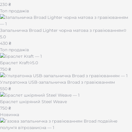
230 ₴
Топ продажів
Запальничка Broad Lighter чорна матова з гравіюванням
5.0
430 ₴
Топ продажів
Браслет Kraft
5.0
750 ₴
Ультратонка USB-запальничка Broad з гравіюванням
550 ₴
Браслет шкіряний Steel Weave
750 ₴
Новинка