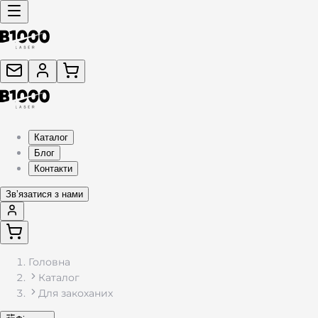
Каталог
Блог
Контакти
Звʼязатися з нами
Головна
Каталог
Для закоханих