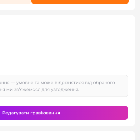
ання — умовне та може відрізнятися від обраного
ня ми зв’яжемося для узгодження.
Редагувати гравіювання