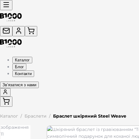
Каталог
Блог
Контакти
Звʼязатися з нами
Каталог
/
Браслети
/
Браслет шкіряний Steel Weave