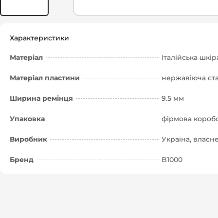
Характеристики
Матеріал
Італійська шкір
Матеріал пластини
нержавіюча ст
Ширина ремінця
9.5 мм
Упаковка
фірмова короб
Виробник
Україна, влас
Бренд
B1000