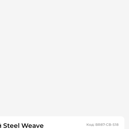
 Steel Weave
Код
:
BR87-CB-S18