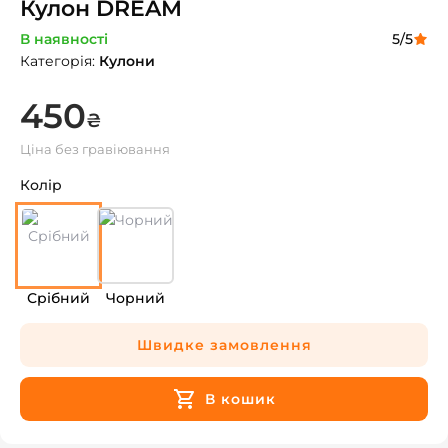
Кулон DREAM
В наявності
5
/5
Категорія
:
Кулони
450
₴
Ціна без гравіювання
Колір
Срібний
Чорний
Швидке замовлення
В кошик