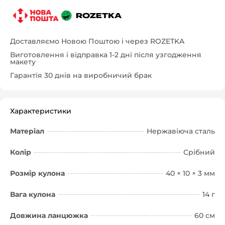
Доставляємо Новою Поштою і через ROZETKA
Виготовлення і відправка 1-2 дні після узгодження
макету
Гарантія 30 днів на виробничий брак
Характеристики
Матеріал
Нержавіюча сталь
Колір
Срібний
Розмір кулона
40 × 10 × 3 мм
Вага кулона
14 г
Довжина ланцюжка
60 см