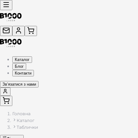
Каталог
Блог
Контакти
Звʼязатися з нами
Головна
Каталог
Таблички