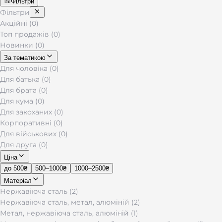
Фільтри
Фільтри
Акційні (0)
Топ продажів (0)
Новинки (0)
За тематикою
Для чоловіка (0)
Для батька (0)
Для брата (0)
Для кума (0)
Для закоханих (0)
Корпоративні (0)
Для військових (0)
Для друга (0)
Ціна
до 500₴
500–1000₴
1000–2500₴
Матеріал
Нержавіюча сталь (2)
Нержавіюча сталь, метал, алюміній (2)
Метал, нержавіюча сталь, алюміній (1)