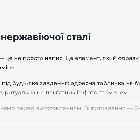
 нержавіючої сталі
це не просто напис. Це елемент, який одразу г
аміни.
 під будь-яке завдання: адресна табличка на б
 ритуальна на пам'ятник із фото та іменем.
жуємо перед виготовленням. Виготовлення — 5–