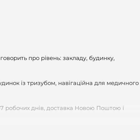
оворить про рівень: закладу, будинку,
удинок із тризубом, навігаційна для медичного
7 робочих днів, доставка Новою Поштою і