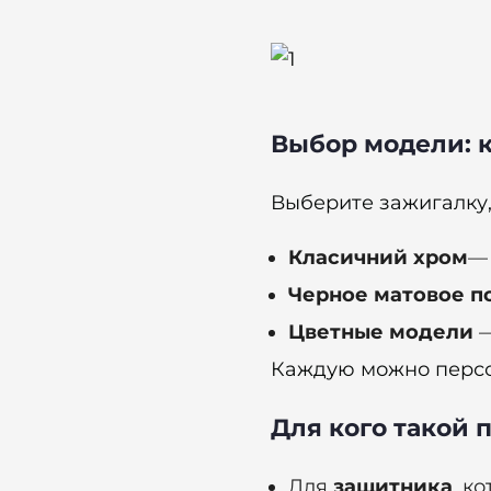
Выбор модели: 
Выберите зажигалку,
Класичний хром
— 
Черное матовое п
Цветные модели
—
Каждую можно персо
Для кого такой 
Для
защитника
, к