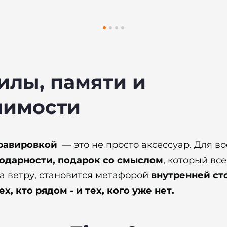
илы, памяти и
шимости
гравировкой
— это не просто аксессуар. Для в
годарности, подарок со смыслом
, который вс
на ветру, становится метафорой
внутренней ст
х, кто рядом - и тех, кого уже нет.