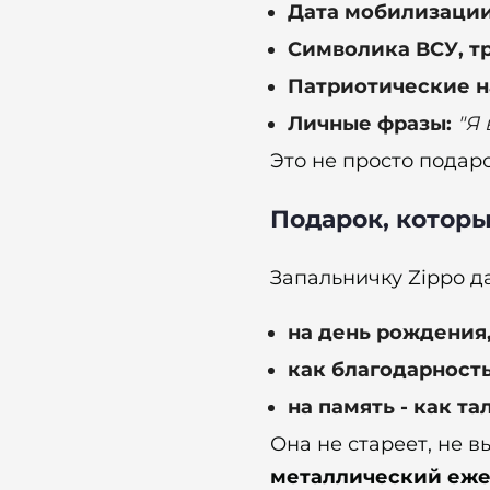
Дата мобилизации
Символика ВСУ, тр
Патриотические 
Личные фразы:
"Я
Это не просто подаро
Подарок, котор
Запальничку Zippo д
на день рождения,
как благодарность
на память - как т
Она не стареет, не в
металлический еж