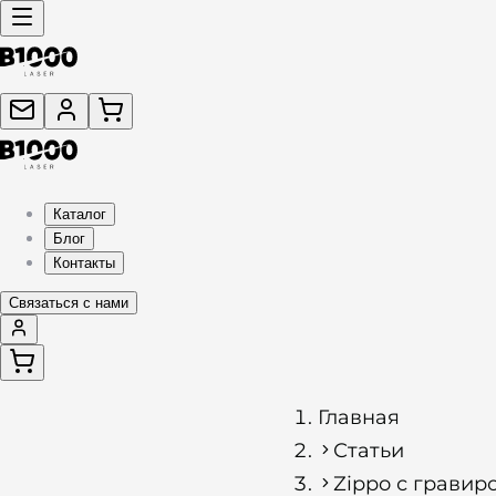
Каталог
Блог
Контакты
Связаться с нами
Главная
Статьи
Zippo с гравир