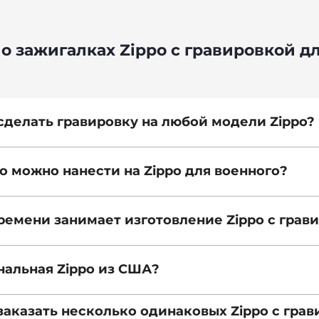
о зажигалках Zippo с гравировкой д
 сделать гравировку на любой модели Zippo?
но можно нанести на Zippo для военного?
времени занимает изготовление Zippo с грав
инальная Zippo из США?
я заказать несколько одинаковых Zippo с гра