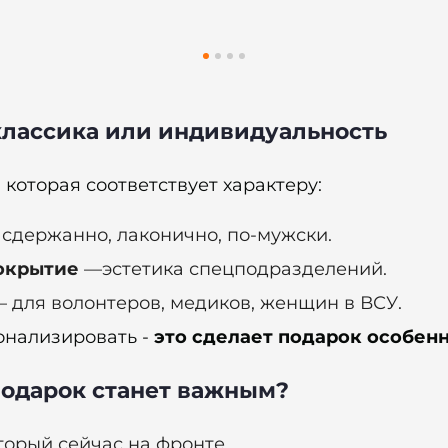
классика или индивидуальность
 которая соответствует характеру:
сдержанно, лаконично, по-мужски.
окрытие
—эстетика спецподразделений.
 для волонтеров, медиков, женщин в ВСУ.
нализировать -
это сделает подарок особен
подарок станет важным?
оторый сейчас на фронте