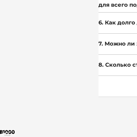
для всего п
6. Как долг
7. Можно ли
8. Сколько с