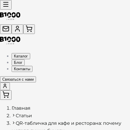
Каталог
Блог
Контакты
Связаться с нами
Главная
Статьи
QR-табличка для кафе и ресторана: почему