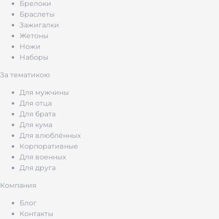
Брелоки
Браслеты
Зажигалки
Жетоны
Ножи
Наборы
За тематикою
Для мужчины
Для отца
Для брата
Для кума
Для влюблённых
Корпоративные
Для военных
Для друга
Компания
Блог
Контакты