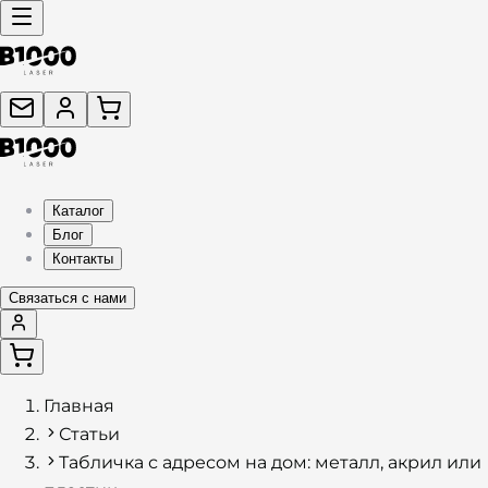
Каталог
Блог
Контакты
Связаться с нами
Главная
Статьи
Табличка с адресом на дом: металл, акрил или