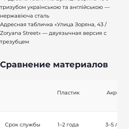
Адресная табличка «Улица Зоряна, 43 /
Zoryana Street» — двуязычная версия с
трезубцем
Сравнение материалов
Пластик
Акрил
Срок службы
1–2 года
3–5 лет