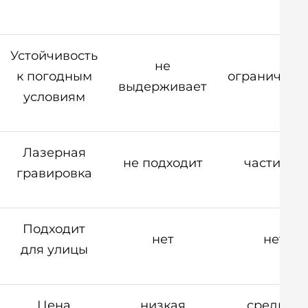
Устойчивость
не
к погодным
ограниченн
выдерживает
условиям
Лазерная
не подходит
частично
гравировка
Подходит
нет
нет
для улицы
Цена
низкая
средняя