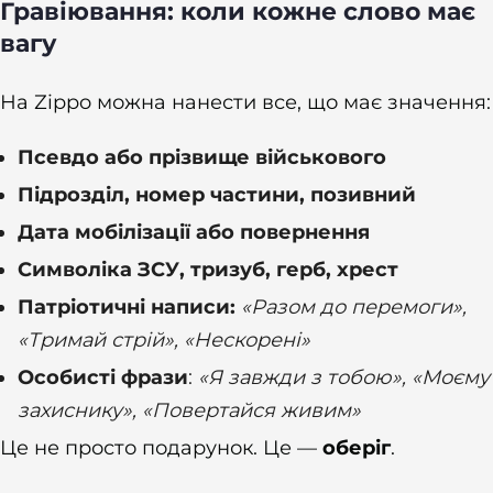
Гравіювання: коли кожне слово має
вагу
На Zippo можна нанести все, що має значення:
Псевдо або прізвище військового
Підрозділ, номер частини, позивний
Дата мобілізації або повернення
Символіка ЗСУ, тризуб, герб, хрест
Патріотичні написи:
«Разом до перемоги»,
«Тримай стрій», «Нескорені»
Особисті фрази
:
«Я завжди з тобою», «Моєму
захиснику», «Повертайся живим»
Це не просто подарунок. Це —
оберіг
.