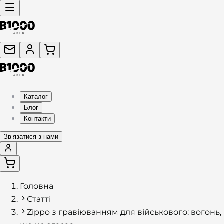
Каталог
Блог
Контакти
Звʼязатися з нами
Головна
Статті
Zippo з гравіюванням для військового: вогонь,