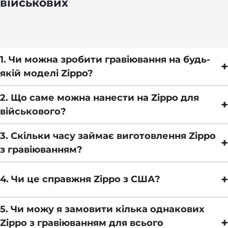
військових
1. Чи можна зробити гравіювання на будь-
+
якій моделі Zippo?
2. Що саме можна нанести на Zippo для
+
військового?
3. Скільки часу займає виготовлення Zippo
+
з гравіюванням?
+
4. Чи це справжня Zippo з США?
5. Чи можу я замовити кілька однакових
+
Zippo з гравіюванням для всього