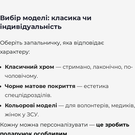
Вибір моделі: класика чи
індивідуальність
Оберіть запальничку, яка відповідає
характеру:
Класичний хром
— стримано, лаконічно, по-
чоловічому.
Чорне матове покриття
— естетика
спецпідрозділів.
Кольорові моделі
— для волонтерів, медиків,
жінок у ЗСУ.
Кожну можна персоналізувати —
це зробить
подарунок особливим
.