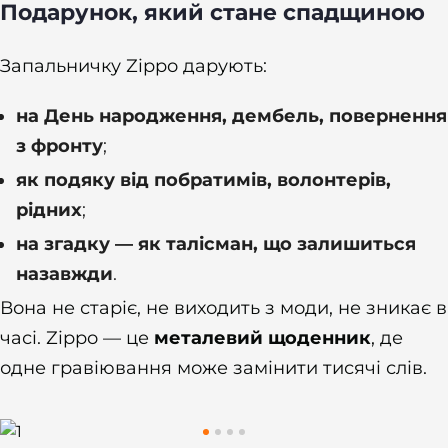
Подарунок, який стане спадщиною
Запальничку Zippo дарують:
на День народження, дембель, повернення
з фронту
;
як подяку від побратимів, волонтерів,
рідних
;
на згадку — як талісман, що залишиться
назавжди
.
Вона не старіє, не виходить з моди, не зникає в
часі. Zippo — це
металевий щоденник
, де
одне гравіювання може замінити тисячі слів.