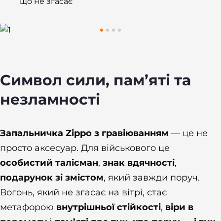
що не згасає
Символ сили, пам’яті та
незламності
Запальничка Zippo з гравіюванням
— це не
просто аксесуар. Для військового це
особистий талісман
,
знак вдячності
,
подарунок зі змістом
, який завжди поруч.
Вогонь, який не згасає на вітрі, стає
метафорою
внутрішньої стійкості
,
віри в