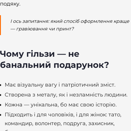
подяку.
І ось запитання:
який спосіб оформлення краще
— гравіювання чи принт?
Чому гільзи — не
банальний подарунок?
Має візуальну вагу і патріотичний зміст.
Створена з металу, як і незламність людини.
Кожна — унікальна, бо має свою історію.
Підходить і для чоловіків, і для жінок: тато,
командир, волонтер, подруга, захисник,