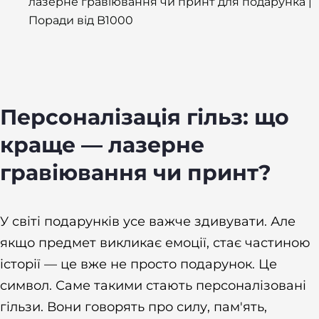
лазерне гравіювання чи принт для подарунка |
Поради від B1000
Персоналізація гільз: що
краще — лазерне
гравіювання чи принт?
У світі подарунків усе важче здивувати. Але
якщо предмет викликає емоції, стає частиною
історії — це вже не просто подарунок. Це
символ. Саме такими стають персоналізовані
гільзи. Вони говорять про силу, пам'ять,