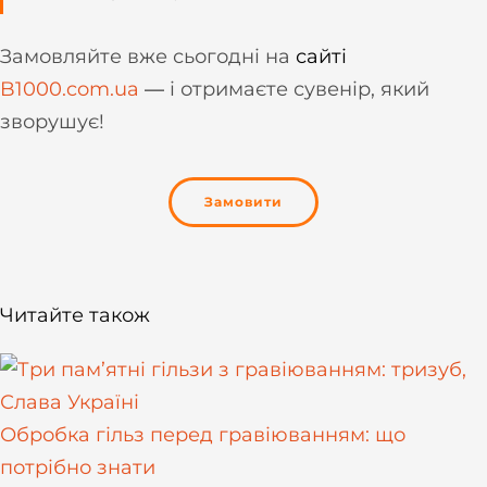
Замовляйте вже сьогодні на
сайті
B1000.com.ua
—
і отримаєте сувенір, який
зворушує!
Замовити
Читайте також
Обробка гільз перед гравіюванням: що
потрібно знати