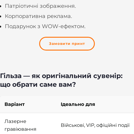
Патріотичні зображення.
Корпоративна реклама.
Подарунок з WOW-ефектом.
Замовити принт
Гільза — як оригінальний сувенір:
що обрати саме вам?
Варіант
Ідеально для
Лазерне
Військові, VIP, офіційні події
гравіювання