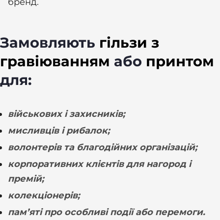
бренд.
Замовляють
гільзи з
гравіюванням
або
принтом
для:
військових і захисників;
мисливців і рибалок;
волонтерів та благодійних організацій;
корпоративних клієнтів для нагород і
премій;
колекціонерів;
пам’яті про особливі події або перемоги.