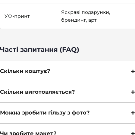
Яскраві подарунки,
УФ-принт
брендинг, арт
Часті запитання (FAQ)
+
Скільки коштує?
+
Скільки виготовляється?
+
Можна зробити гільзу з фото?
+
Чи зробите макет?