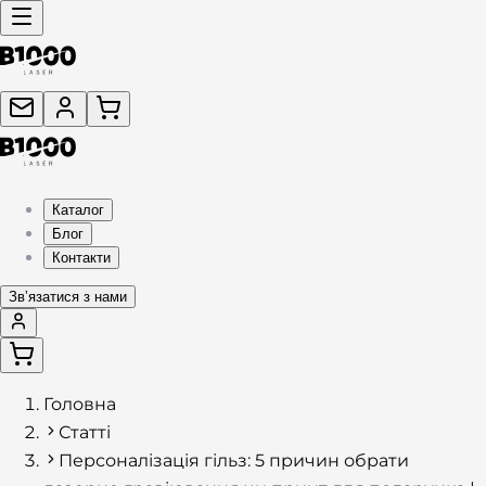
Каталог
Блог
Контакти
Звʼязатися з нами
Головна
Статті
Персоналізація гільз: 5 причин обрати