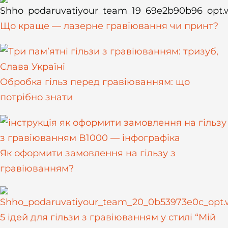
Що краще — лазерне гравіювання чи принт?
Обробка гільз перед гравіюванням: що
потрібно знати
Як оформити замовлення на гільзу з
гравіюванням?
5 ідей для гільзи з гравіюванням у стилі “Мій