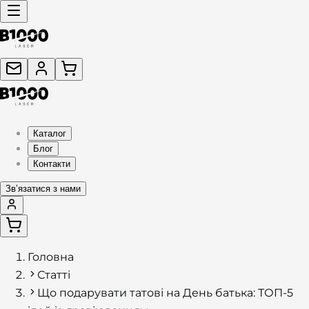
Каталог
Блог
Контакти
Звʼязатися з нами
Головна
Статті
Що подарувати татові на День батька: ТОП-5