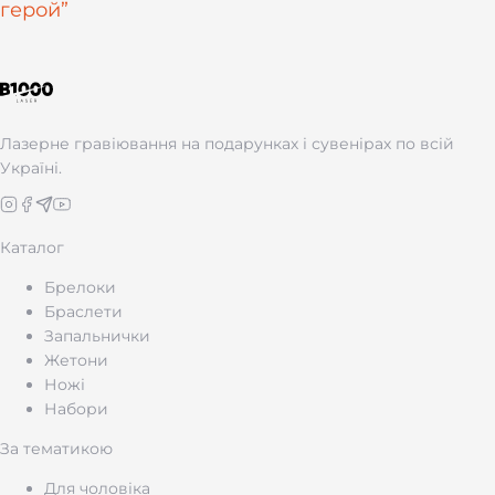
герой”
Лазерне гравіювання на подарунках і сувенірах по всій
Україні.
Каталог
Брелоки
Браслети
Запальнички
Жетони
Ножі
Набори
За тематикою
Для чоловіка