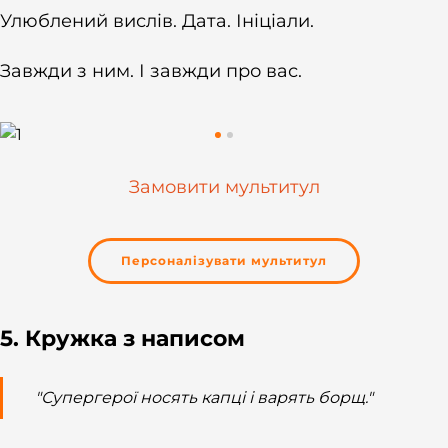
Улюблений вислів. Дата. Ініціали.
Завжди з ним. І завжди про вас.
Замовити мультитул
Персоналізувати мультитул
5. Кружка з написом
"Супергерої носять капці і варять борщ."