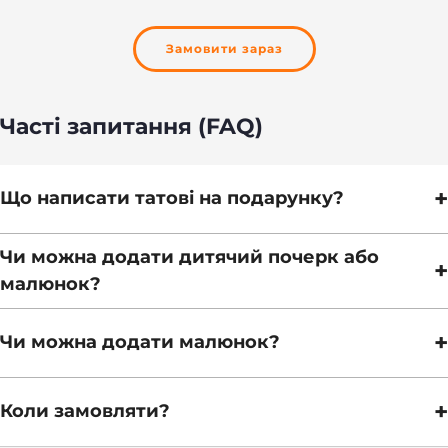
Замовити зараз
Часті запитання (FAQ)
+
Що написати татові на подарунку?
Чи можна додати дитячий почерк або
+
малюнок?
+
Чи можна додати малюнок?
+
Коли замовляти?