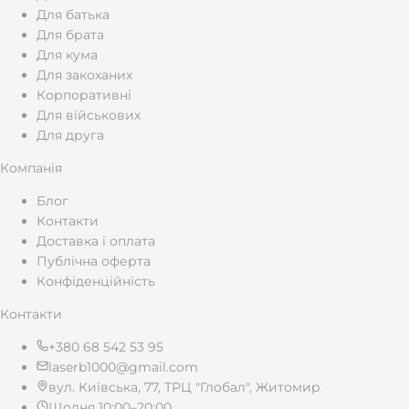
Для батька
Для брата
Для кума
Для закоханих
Корпоративні
Для військових
Для друга
Компанія
Блог
Контакти
Доставка і оплата
Публічна оферта
Конфіденційність
Контакти
+380 68 542 53 95
laserb1000@gmail.com
вул. Київська, 77, ТРЦ "Глобал", Житомир
Щодня 10:00–20:00