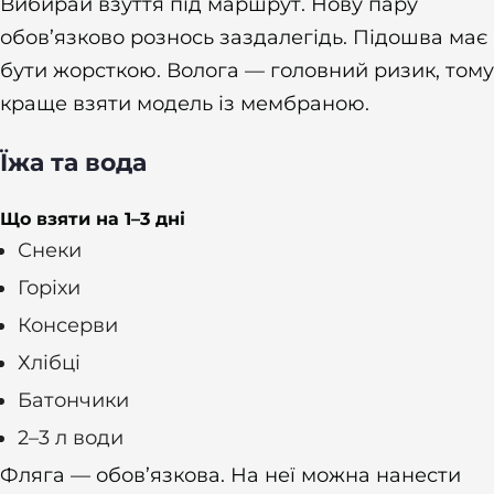
Вибирай взуття під маршрут. Нову пару
обов’язково рознось заздалегідь. Підошва має
бути жорсткою. Волога — головний ризик, тому
краще взяти модель із мембраною.
Їжа та вода
Що взяти на 1–3 дні
Снеки
Горіхи
Консерви
Хлібці
Батончики
2–3 л води
Фляга — обов’язкова. На неї можна нанести