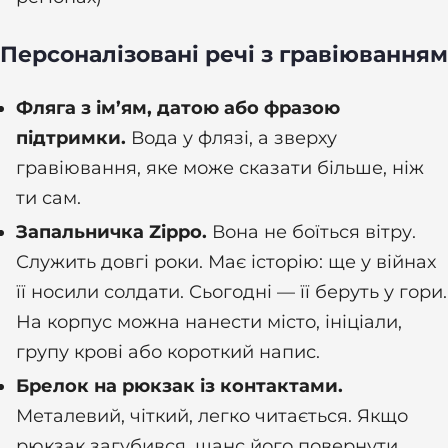
Персоналізовані речі з гравіюванням
Фляга з ім’ям, датою або фразою
підтримки.
Вода у флязі, а зверху
гравіювання, яке може сказати більше, ніж
ти сам.
Запальничка Zippo.
Вона не боїться вітру.
Служить довгі роки. Має історію: ще у війнах
її носили солдати. Сьогодні — її беруть у гори.
На корпус можна нанести місто, ініціали,
групу крові або короткий напис.
Брелок на рюкзак із контактами.
Металевий, чіткий, легко читається. Якщо
рюкзак загубився, шанс його повернути