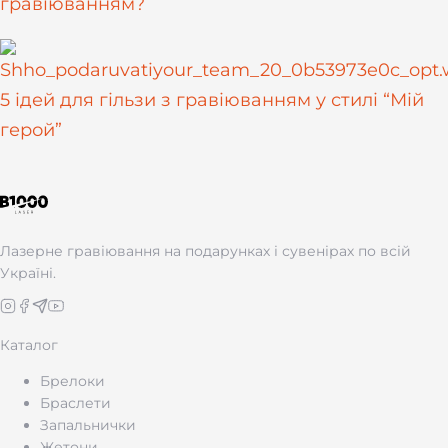
гравіюванням?
5 ідей для гільзи з гравіюванням у стилі “Мій
герой”
Лазерне гравіювання на подарунках і сувенірах по всій
Україні.
Каталог
Брелоки
Браслети
Запальнички
Жетони