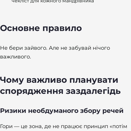
чекліст для кожного мандрівника
Основне правило
Не бери зайвого. Але не забувай нічого
важливого.
Чому важливо планувати
спорядження заздалегідь
Ризики необдуманого збору речей
Гори — це зона, де не працює принцип «потім