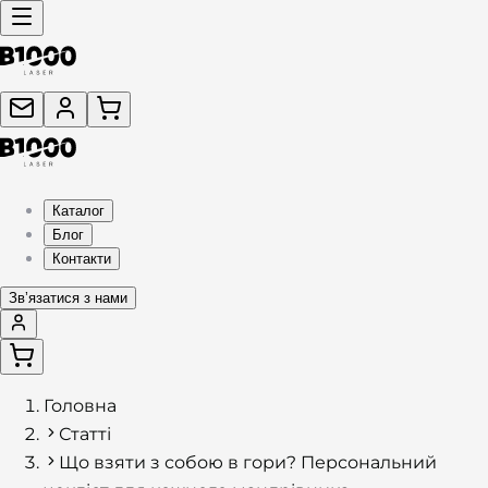
Каталог
Блог
Контакти
Звʼязатися з нами
Головна
Статті
Що взяти з собою в гори? Персональний