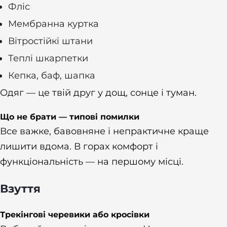
Фліс
Мембранна куртка
Вітростійкі штани
Теплі шкарпетки
Кепка, баф, шапка
Одяг — це твій друг у дощ, сонце і туман.
Що не брати — типові помилки
Все важке, бавовняне і непрактичне краще
лишити вдома. В горах комфорт і
функціональність — на першому місці.
Взуття
Трекінгові черевики або кросівки