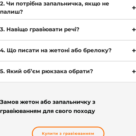
2. Чи потрібна запальничка, якщо не
+
палиш?
+
3. Навіщо гравіювати речі?
+
4. Що писати на жетоні або брелоку?
+
5. Який об’єм рюкзака обрати?
Замов жетон або запальничку з
гравіюванням для свого походу
Купити з гравіюванням