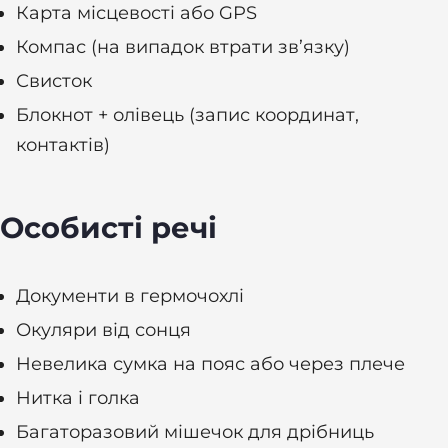
Карта місцевості або GPS
Компас (на випадок втрати зв’язку)
Свисток
Блокнот + олівець (запис координат,
контактів)
Особисті речі
Документи в гермочохлі
Окуляри від сонця
Невелика сумка на пояс або через плече
Нитка і голка
Багаторазовий мішечок для дрібниць