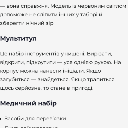
— вона справжня. Модель із червоним світлом
допоможе не сліпити інших у таборі й
зберегти нічний зір.
Мультитул
Це набір інструментів у кишені. Вирізати,
відкрити, підкрутити — усе однією рукою. На
корпус можна нанести ініціали. Якщо
загубиться — знайдеться. Якщо трапиться
щось серйозне, то стане в пригоді.
Медичний набір
Засоби для перев’язки