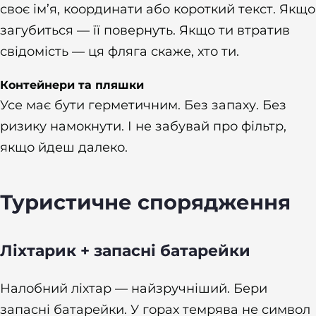
своє ім’я, координати або короткий текст. Якщо
загубиться — її повернуть. Якщо ти втратив
свідомість — ця фляга скаже, хто ти.
Контейнери та пляшки
Усе має бути герметичним. Без запаху. Без
ризику намокнути. І не забувай про фільтр,
якщо йдеш далеко.
Туристичне спорядження
Ліхтарик + запасні батарейки
Налобний ліхтар — найзручніший. Бери
запасні батарейки. У горах темрява не символ