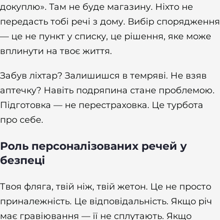
докуплю». Там не буде магазину. Ніхто не
передасть тобі речі з дому. Вибір спорядження
— це не пункт у списку, це рішення, яке може
вплинути на твоє життя.
Забув ліхтар? Залишишся в темряві. Не взяв
аптечку? Навіть подряпина стане проблемою.
Підготовка — не перестраховка. Це турбота
про себе.
Роль персоналізованих речей у
безпеці
Твоя фляга, твій ніж, твій жетон. Це не просто
приналежність. Це відповідальність. Якщо річ
має гравіювання — її не сплутають. Якщо