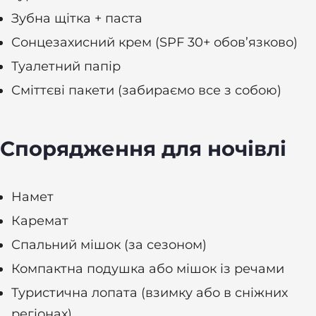
Зубна щітка + паста
Сонцезахисний крем (SPF 30+ обов’язково)
Туалетний папір
Сміттєві пакети (забираємо все з собою)
Спорядження для ночівлі
Намет
Каремат
Спальний мішок (за сезоном)
Компактна подушка або мішок із речами
Туристична лопата (взимку або в сніжних
регіонах)