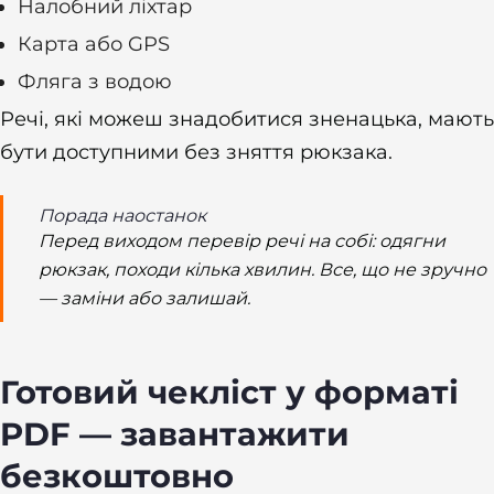
Налобний ліхтар
Карта або GPS
Фляга з водою
Речі, які можеш знадобитися зненацька, мають
бути доступними без зняття рюкзака.
Порада наостанок
Перед виходом перевір речі на собі: одягни
рюкзак, походи кілька хвилин. Все, що не зручно
— заміни або залишай.
Готовий чекліст у форматі
PDF — завантажити
безкоштовно