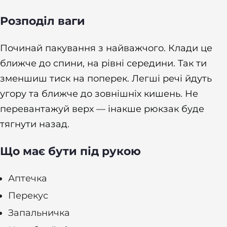
Розподіл ваги
Починай пакування з найважчого. Клади це
ближче до спини, на рівні середини. Так ти
зменшиш тиск на поперек. Легші речі йдуть
угору та ближче до зовнішніх кишень. Не
перевантажуй верх — інакше рюкзак буде
тягнути назад.
Що має бути під рукою
Аптечка
Перекус
Запальничка