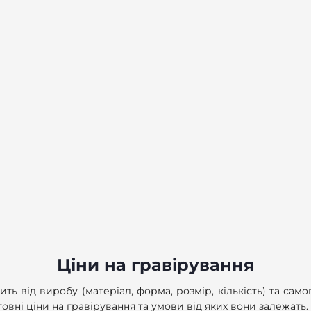
Ціни на гравірування
ить від виробу (матеріал, форма, розмір, кількість) та сам
товні ціни на гравірування та умови від яких вони залежать.