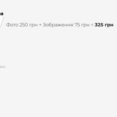
Фото 250 грн + Зображення 75 грн =
325 грн
їні.