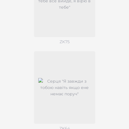
ZK75
ZK64