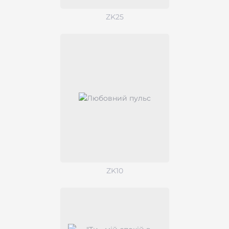
ZK25
ZK10