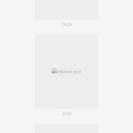
ZK29
ZK01