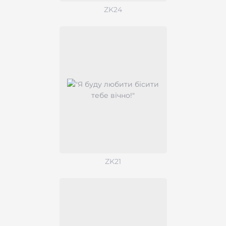
ZK24
ZK21