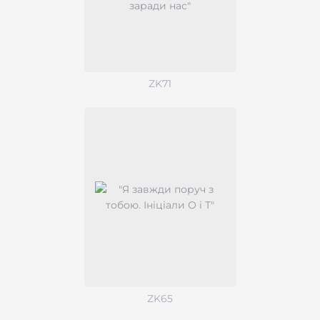
ZK71
ZK65