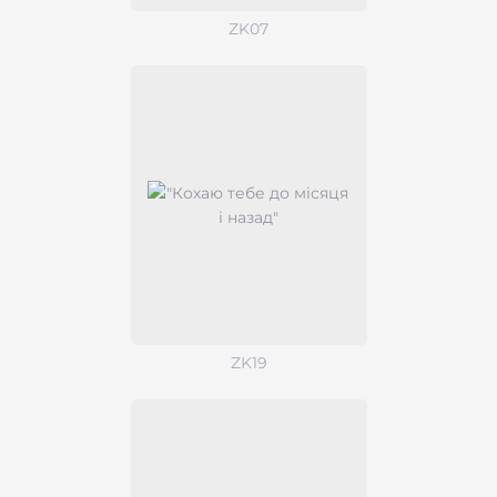
ZK07
ZK19