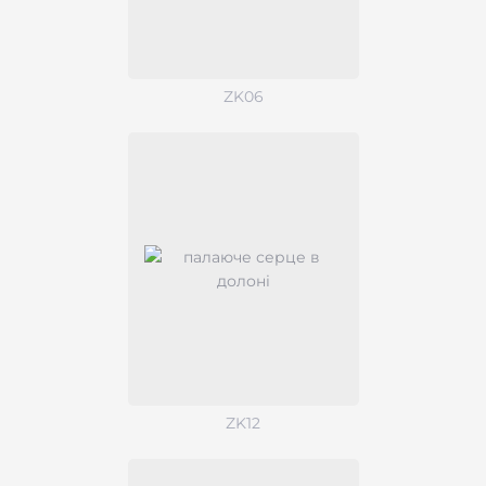
ZK06
ZK12