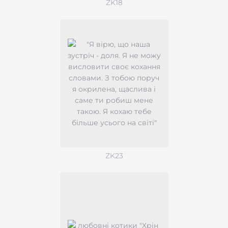
ZK18
ZK23