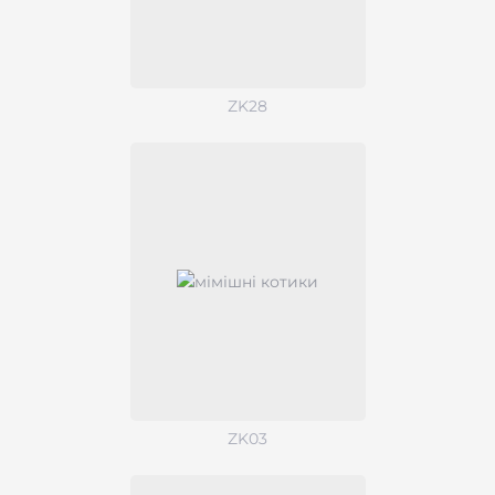
ZK28
ZK03