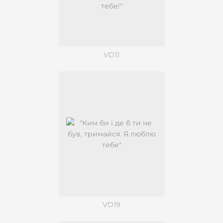
VD11
VD19