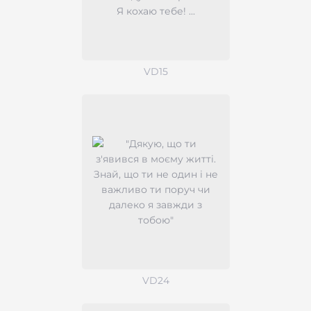
VD15
VD24