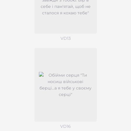
VD13
VD16