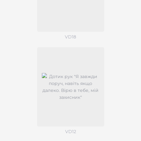
VD18
VD12