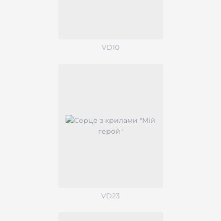
VD10
VD23