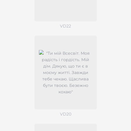
VD22
VD20