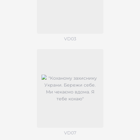
VD03
VD07