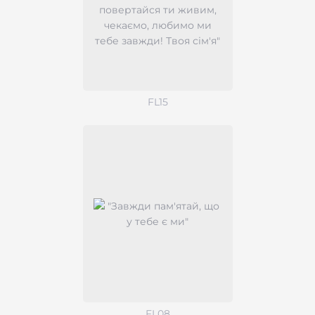
FL15
FL08