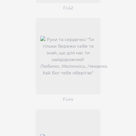
FL42
FL44