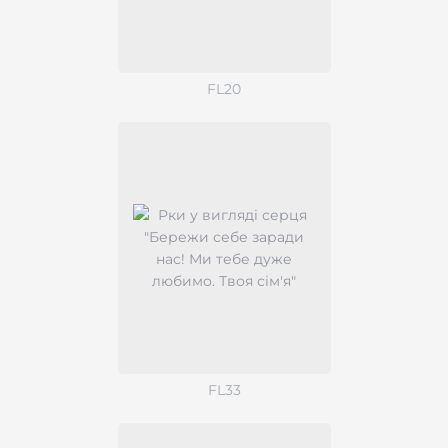
FL20
FL33