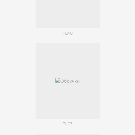
FL40
FL03