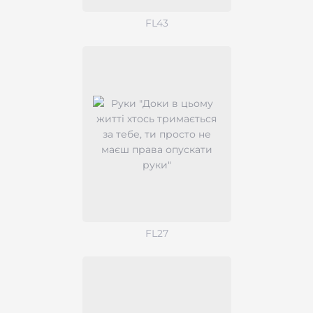
FL43
FL27