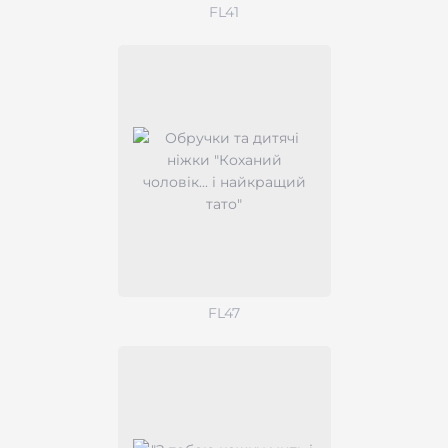
FL41
FL47