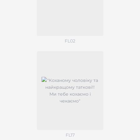
FL02
FL17