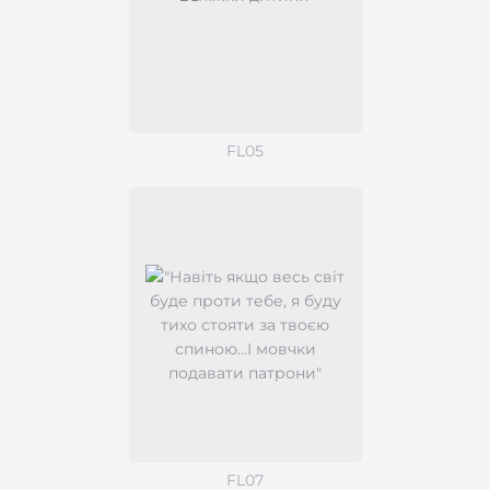
FL05
FL07