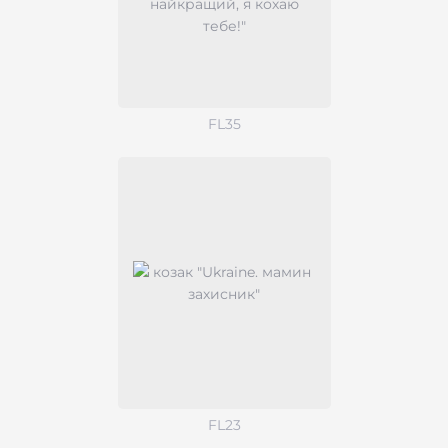
FL35
FL23