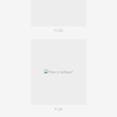
FL30
FL18