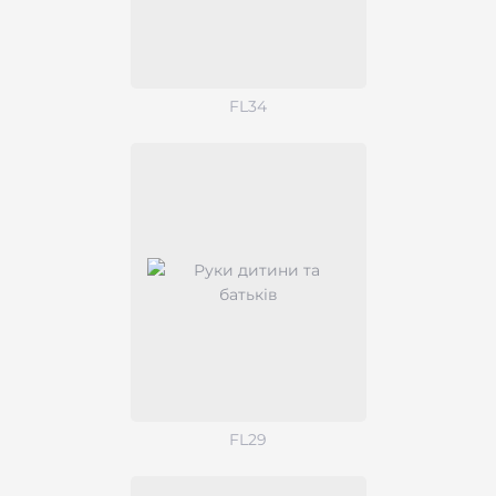
FL34
FL29