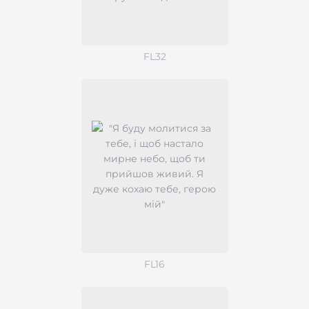
FL32
FL16