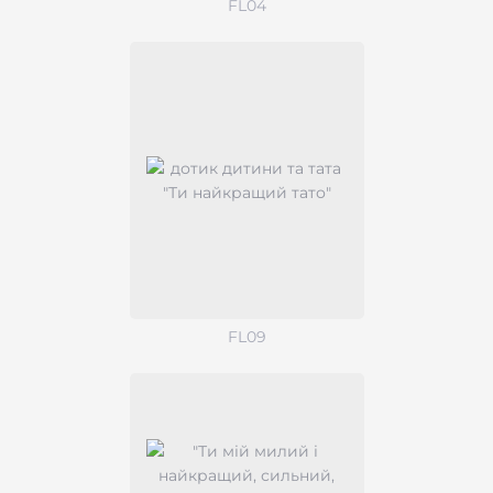
FL04
FL09