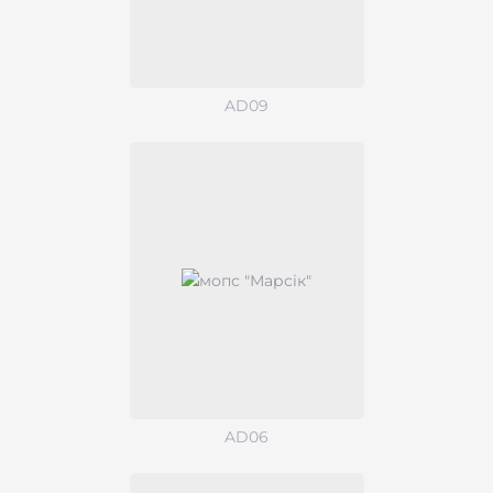
AD09
AD06