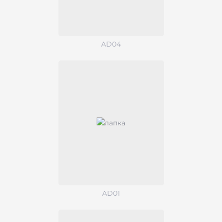
AD04
AD01