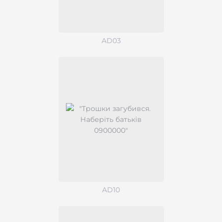
AD03
AD10