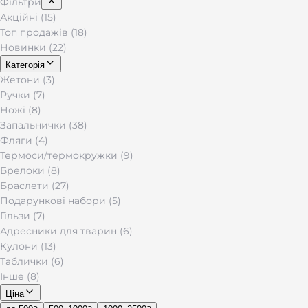
Фільтри
Акційні (15)
Топ продажів (18)
Новинки (22)
Категорія
Жетони (3)
Ручки (7)
Ножі (8)
Запальнички (38)
Фляги (4)
Термоси/термокружки (9)
Брелоки (8)
Браслети (27)
Подарункові набори (5)
Гільзи (7)
Адресники для тварин (6)
Кулони (13)
Таблички (6)
Інше (8)
Ціна