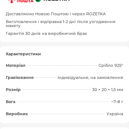
Доставляємо Новою Поштою і через ROZETKA
Виготовлення і відправка 1-2 дні після узгодження
макету
Гарантія 30 днів на виробничий брак
Характеристики
Матеріал
Срібло 925°
Гравіювання
Індивідуальне, на замовлення
Розмір
30 × 20 × 1,5 мм
Вага
~7–8 г
Виробник
Україна