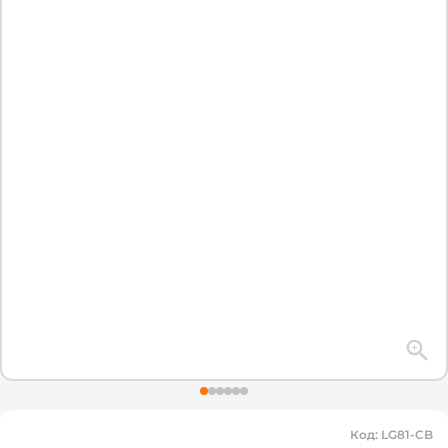
Код
:
LG81-CB