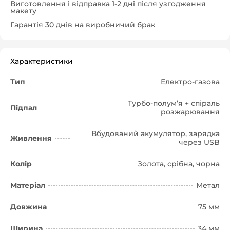
Виготовлення і відправка 1-2 дні після узгодження
макету
Гарантія 30 днів на виробничий брак
Характеристики
Тип
Електро-газова
Турбо-полум’я + спіраль
Підпал
розжарювання
Вбудований акумулятор, зарядка
Живлення
через USB
Колір
Золота, срібна, чорна
Матеріал
Метал
Довжина
75 мм
Ширина
34 мм