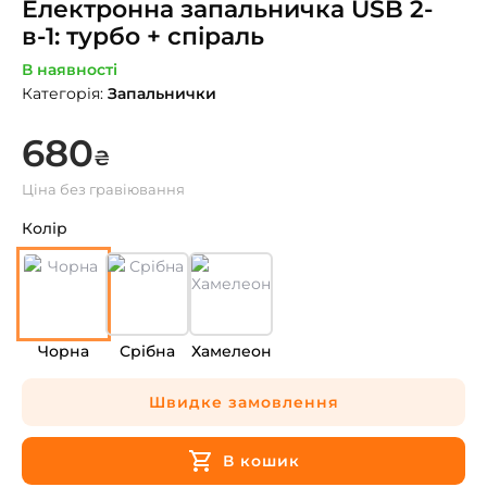
Електронна запальничка USB 2-
в-1: турбо + спіраль
В наявності
Категорія
:
Запальнички
680
₴
Ціна без гравіювання
Колір
Чорна
Срібна
Хамелеон
Швидке замовлення
В кошик