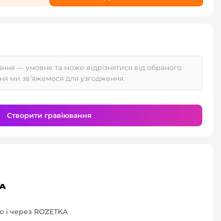
ання — умовне та може відрізнятися від обраного
ня ми зв’яжемося для узгодження.
Створити гравіювання
 і через ROZETKA