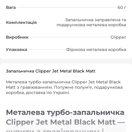
Вага
60 г
Запальничка заправлена та
Комплектація
подарункова металева коробка
Виробник
Clipper
Упаковка
Фірмова металева коробка
Запальничка Clipper Jet Metal Black Matt
Металева турбо-запальничка Clipper Jet Metal Black
Matt з гравіюванням. Потужне полум’я, подарункова
коробка, доставка по Україні.
Металева турбо-запальничка
Clipper Jet Metal Black Matt —
купити з гравіюванням і