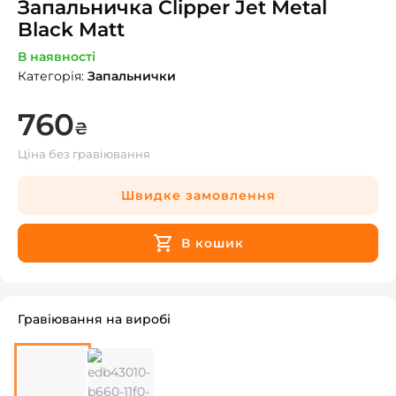
Запальничка Clipper Jet Metal
Black Matt
В наявності
Категорія
:
Запальнички
760
₴
Ціна без гравіювання
Швидке замовлення
В кошик
Гравіювання на виробі