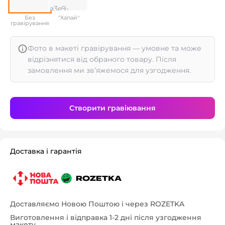
Без
"Хапай"
гравірування
Фото в макеті гравірування — умовне та може
відрізнятися від обраного товару. Після
замовлення ми зв’яжемося для узгодження.
Створити гравіювання
Доставка і гарантія
Доставляємо Новою Поштою і через ROZETKA
Виготовлення і відправка 1-2 дні після узгодження
макету