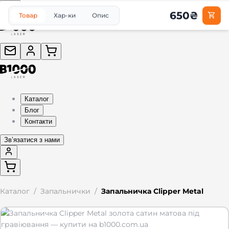
650
₴
Товар
Хар-ки
Опис
Каталог
Блог
Контакти
Звʼязатися з нами
Каталог
/
Запальнички
/
Запальничка Clipper Metal