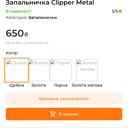
Запальничка Clipper Metal
В наявності
5
/5
Категорія
:
Запальнички
650
₴
Ціна без гравіювання
Колір
Срібна
Золота
Чорна
Золота матова
Швидке замовлення
В кошик