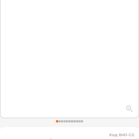
Код
:
Br61-CG