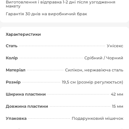
Виготовлення і відправка 1-2 дні після узгодження
макету
Гарантія 30 днів на виробничий брак
Характеристики
Стать
Унісекс
Колір
Срібний / Чорний
Матеріал
Силікон, нержавіюча сталь
Розмір
19,5 см (розмір регулюється)
Ширина пластини
42 мм
Довжина пластини
15 мм
Упаковка
Подарунковий мішечок