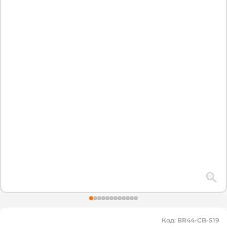
Код
:
BR44-CB-S19