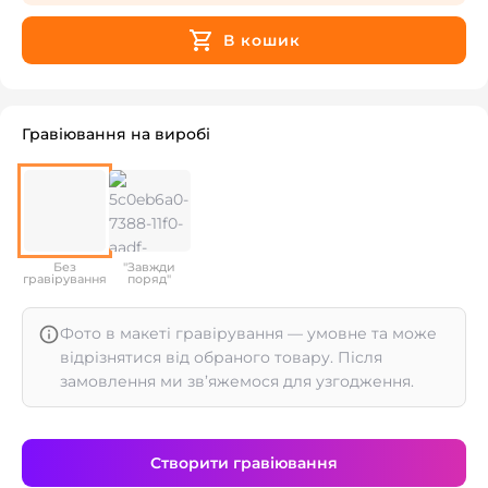
В кошик
Гравіювання на виробі
Без
"Завжди
гравірування
поряд"
Фото в макеті гравірування — умовне та може
відрізнятися від обраного товару. Після
замовлення ми зв’яжемося для узгодження.
Створити гравіювання