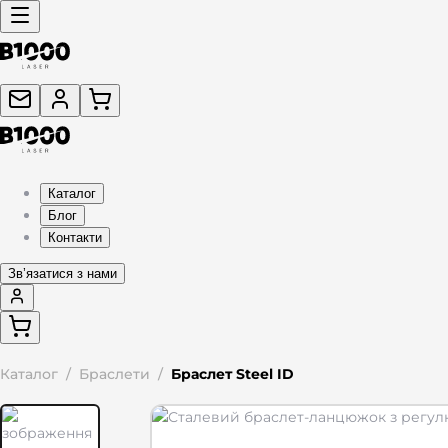
Каталог
Блог
Контакти
Звʼязатися з нами
Каталог
/
Браслети
/
Браслет Steel ID