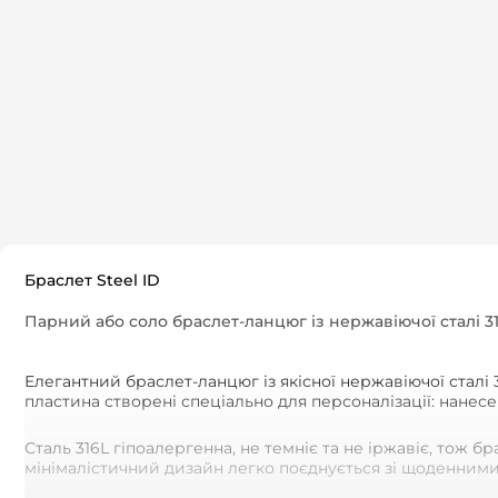
Браслет Steel ID
Парний або соло браслет-ланцюг із нержавіючої сталі 3
Елегантний браслет-ланцюг із якісної нержавіючої сталі 
пластина створені спеціально для персоналізації: нанес
Сталь 316L гіпоалергенна, не темніє та не іржавіє, тож 
мінімалістичний дизайн легко поєднується зі щоденним