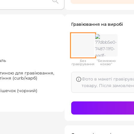
Гравіювання на виробі
аль
Без
"Безмежно
гравірування
кохаю"
стиною для гравіювання,
іння (curb/карб)
Фото в макеті гравірув
товару. Після замовлен
ішечок (чорний)