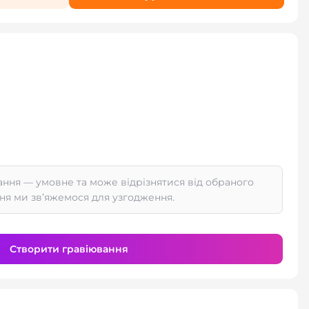
ання — умовне та може відрізнятися від обраного
ня ми зв’яжемося для узгодження.
Створити гравіювання