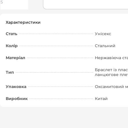
Характеристики
Стать
Унісекс
Колір
Стальний
Матеріал
Нержавіюча ст
Браслет із пла
Тип
ланцюгове плет
Упаковка
Оксамитовий м
Виробник
Китай