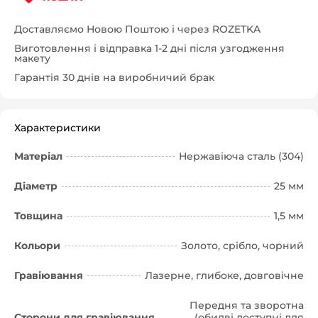
Доставляємо Новою Поштою і через ROZETKA
Виготовлення і відправка 1-2 дні після узгодження
макету
Гарантія 30 днів на виробничий брак
Характеристики
Матеріал
Нержавіюча сталь (304)
Діаметр
25 мм
Товщина
1,5 мм
Кольори
Золото, срібло, чорний
Гравіювання
Лазерне, глибоке, довговічне
Передня та зворотна
Сторони для гравіювання
(обидві доступні для