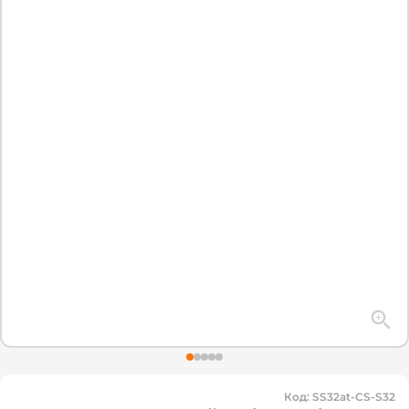
Код
:
SS32at-CS-S32