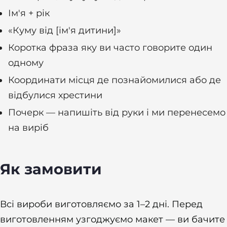
Ім'я + рік
«Куму від [ім'я дитини]»
Коротка фраза яку ви часто говорите один
одному
Координати місця де познайомилися або де
відбулися хрестини
Почерк — напишіть від руки і ми перенесемо
на виріб
Як замовити
Всі вироби виготовляємо за 1–2 дні. Перед
виготовленням узгоджуємо макет — ви бачите