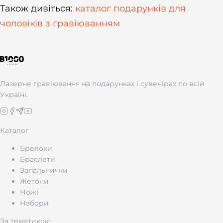
Також дивіться:
каталог подарунків для
чоловіків з гравіюванням
Лазерне гравіювання на подарунках і сувенірах по всій
Україні.
Каталог
Брелоки
Браслети
Запальнички
Жетони
Ножі
Набори
За тематикою