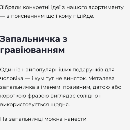
Зібрали конкретні ідеї з нашого асортименту
— з поясненням що і кому підійде.
Запальничка з
гравіюванням
Один із найпопулярніших подарунків для
чоловіка — і кум тут не виняток. Металева
запальничка з іменем, позивним, датою або
короткою фразою виглядає солідно і
використовується щодня.
На запальничці можна нанести: