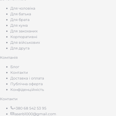
Для чоловіка
Для батька
Для брата
Для кума
Для закоханих
Корпоративні
Для військових
Для друга
Компанія
Блог
Контакти
Доставка і оплата
Публічна оферта
Конфіденційність
Контакти
+380 68 542 53 95
laserb1000@gmail.com