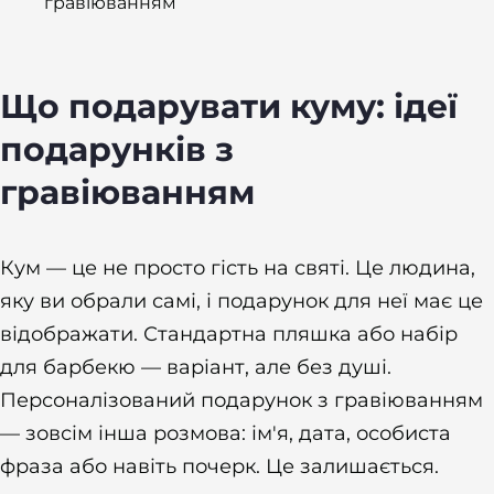
гравіюванням
Що подарувати куму: ідеї
подарунків з
гравіюванням
Кум — це не просто гість на святі. Це людина,
яку ви обрали самі, і подарунок для неї має це
відображати. Стандартна пляшка або набір
для барбекю — варіант, але без душі.
Персоналізований подарунок з гравіюванням
— зовсім інша розмова: ім'я, дата, особиста
фраза або навіть почерк. Це залишається.