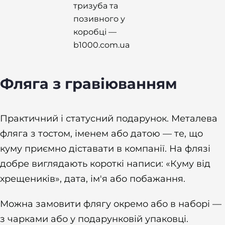
Фляга з гравіюванням
Практичний і статусний подарунок. Металева
фляга з тостом, іменем або датою — те, що
куму приємно діставати в компанії. На флязі
добре виглядають короткі написи: «Куму від
хрещеників», дата, ім'я або побажання.
Можна замовити флягу окремо або в наборі —
з чарками або у подарунковій упаковці.