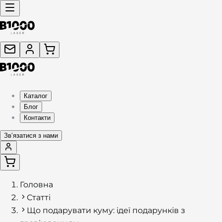
Каталог
Блог
Контакти
Звʼязатися з нами
Головна
Статті
Що подарувати куму: ідеї подарунків з