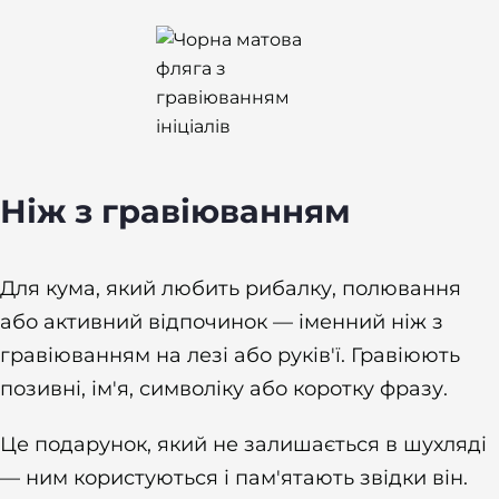
Ніж з гравіюванням
Для кума, який любить рибалку, полювання
або активний відпочинок — іменний ніж з
гравіюванням на лезі або руків'ї. Гравіюють
позивні, ім'я, символіку або коротку фразу.
Це подарунок, який не залишається в шухляді
— ним користуються і пам'ятають звідки він.