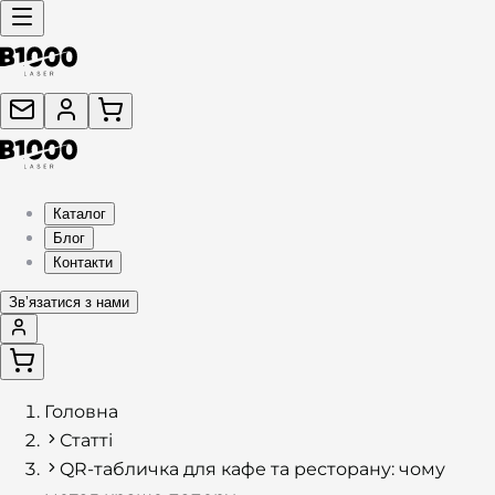
Каталог
Блог
Контакти
Звʼязатися з нами
Головна
Статті
QR-табличка для кафе та ресторану: чому