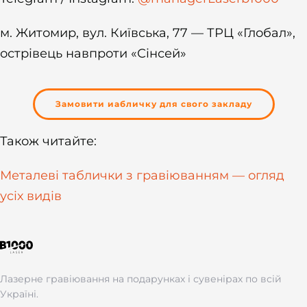
м. Житомир, вул. Київська, 77 — ТРЦ «Глобал»,
острівець навпроти «Сінсей»
Замовити иабличку для свого закладу
Також читайте:
Металеві таблички з гравіюванням — огляд
усіх видів
Лазерне гравіювання на подарунках і сувенірах по всій
Україні.