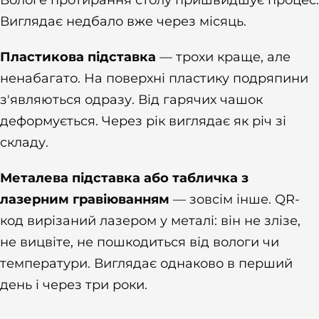
Виглядає недбало вже через місяць.
Пластикова підставка
— трохи краще, але
ненабагато. На поверхні пластику подряпини
з'являються одразу. Від гарячих чашок
деформується. Через рік виглядає як річ зі
складу.
Металева підставка або табличка з
лазерним гравіюванням
— зовсім інше. QR-
код вирізаний лазером у металі: він не злізе,
не вицвіте, не пошкодиться від вологи чи
температури. Виглядає однаково в перший
день і через три роки.