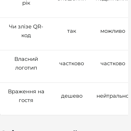
рік
Чи злізе QR-
так
можливо
код
Власний
частково
частково
логотип
Враження на
дешево
нейтрально
гостя