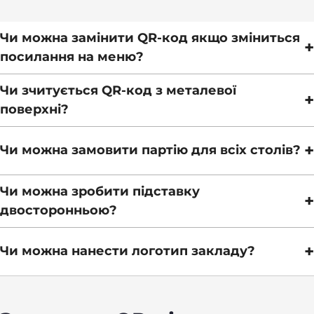
Чи можна замінити QR-код якщо зміниться
+
посилання на меню?
Чи зчитується QR-код з металевої
+
поверхні?
+
Чи можна замовити партію для всіх столів?
Чи можна зробити підставку
+
двосторонньою?
+
Чи можна нанести логотип закладу?