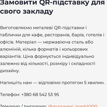
Замовити QR-підставку для
свого закладу
Виготовляємо металеві QR-підставки і
таблички для кафе, ресторанів, барів, готелів і
офісів. Матеріал — нержавіюча сталь або
алюміній, кілька форматів і кольорових
варіантів. Ціна формується індивідуально
залежно від кількості, розміру і складності
дизайну.
Напишіть нам — відповімо протягом 5 хвилин.
Телефон: +380 68 542 53 95
Telegram / Instagram:
@managerLaserb1000