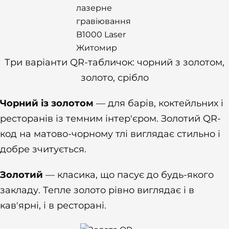
Три варіанти QR-табличок: чорний з золотом,
золото, срібло
Чорний із золотом
— для барів, коктейльних і
ресторанів із темним інтер'єром. Золотий QR-
код на матово-чорному тлі виглядає стильно і
добре зчитується.
Золотий
— класика, що пасує до будь-якого
закладу. Тепле золото рівно виглядає і в
кав'ярні, і в ресторані.