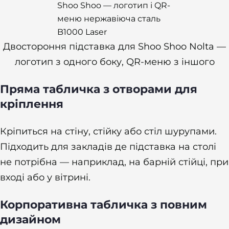
Двостороння підставка для Shoo Shoo Nolta —
логотип з одного боку, QR-меню з іншого
Пряма табличка з отворами для
кріплення
Кріпиться на стіну, стійку або стіл шурупами.
Підходить для закладів де підставка на столі
не потрібна — наприклад, на барній стійці, при
вході або у вітрині.
Корпоративна табличка з повним
дизайном