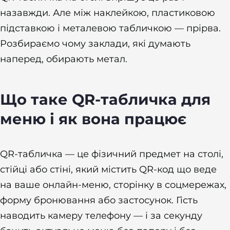
назавжди. Але між наклейкою, пластиковою
підставкою і металевою табличкою — прірва.
Розбираємо чому заклади, які думають
наперед, обирають метал.
Що таке QR-табличка для
меню і як вона працює
QR-табличка — це фізичний предмет на столі,
стійці або стіні, який містить QR-код що веде
на ваше онлайн-меню, сторінку в соцмережах,
форму бронювання або застосунок. Гість
наводить камеру телефону — і за секунду