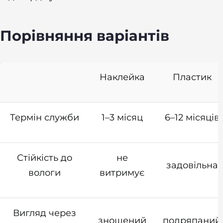
Порівняння варіантів
Наклейка
Пластик
Термін служби
1–3 місяц
6–12 місяців
Стійкість до
не
задовільна
вологи
витримує
Вигляд через
зношений
подряпаний