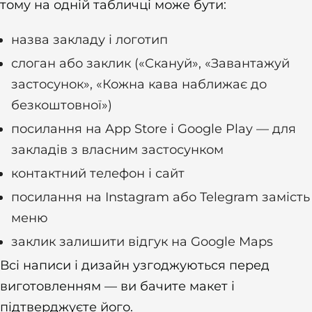
тому на одній табличці може бути:
назва закладу і логотип
слоган або заклик («Скануй», «Завантажуй
застосунок», «Кожна кава наближає до
безкоштовної»)
посилання на App Store і Google Play — для
закладів з власним застосунком
контактний телефон і сайт
посилання на Instagram або Telegram замість
меню
заклик залишити відгук на Google Maps
Всі написи і дизайн узгоджуються перед
виготовленням — ви бачите макет і
підтверджуєте його.