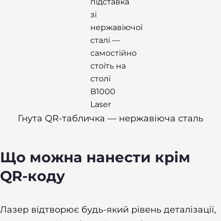
Гнута QR-табличка — нержавіюча сталь
Що можна нанести крім
QR-коду
Лазер відтворює будь-який рівень деталізації,